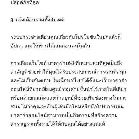
ปลอดภัยที่สุด
3. แจ้งเตือนรวมทั้งอัปเดต
ระบบกระจ่างเตือนคุณเกี่ยวกับโปรโมชันใหม่ๆแล้วก็
อัปเดตเกมให้ท่านได้เล่นก่อนคนใดกัน
การเลือกเว็บไซต์ บาคาร่า168 ที่เหมาะสมที่สุดเป็นสิ่ง
สำคัญที่ช่วยทำให้คุณได้รับประสบการณ์การเล่นที่สนุก
และไม่เป็นอันตราย ในเนื้อหานี้เราได้ชี้แนะเว็บบาคาร่า
ออนไลน์ที่ยอดเยี่ยมศูนย์รวมค่ายชั้นนำไว้ภายในที่เดียว
พร้อมด้วยกลเม็ดและก็กลยุทธ์ที่ช่วยเพิ่มช่องทางในการ
ชนะ ไม่ว่าคุณจะเป็นผู้เล่นมือใหม่หรือมือโปร การเล่น
บาคาร่าออนไลน์สามารถเป็นกิจกรรมที่สร้างความ
สำราญรวมทั้งรายได้ให้กับคุณได้อย่างแน่แท้