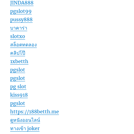
JINDA888
pgslot99
pussy888
บาคาร่า
slotxo
สล็อตทดลอง
คลิปโป๊
1xbetth
pgslot
pgslot
pg slot
kiss918
pgslot
https://188betth.me
ดูหนังออนไลน์
ทางเข้า joker