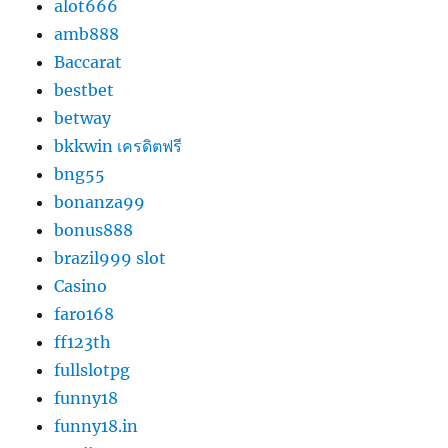
alot666
amb888
Baccarat
bestbet
betway
bkkwin เครดิตฟรี
bng55
bonanza99
bonus888
brazil999 slot
Casino
faro168
ff123th
fullslotpg
funny18
funny18.in