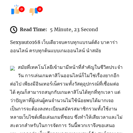
0
0
Read Time:
5 Minute, 23 Second
Sexyauto168 เว็บเดียวจบครบทุกแบรนด์ดัง บาคาร่า
ออนไลน์ ครบทุกต้นแบบเกมออนไลน์ นำสมัย
สมัยที่เทคโนโลยีเข้ามามีหน้าที่สำคัญในชีวิตประจำ
วัน การเล่นเกมคาสิโนออนไลน์ก็ไม่ใช่เรื่องยากอีก
ต่อไป เพียงมีอินเทอร์เน็ตรวมทั้งวัสดุอุปกรณ์ที่เชื่อมต่อ
ได้ คุณก็สามารถสนุกกับเกมคาสิโนได้ทุกที่ทุกเวลา แต่
ว่าปัญหาที่ผู้เล่นผู้คนจำนวนไม่ใช้น้อยพบได้มากเจอ
เป็นการจะต้องลงทะเบียนสมัครสมาชิกรวมทั้งใช้งาน
หลายเว็บไซต์เพื่อเล่นเกมที่ชอบ ซึ่งทำให้เสียเวลาและไม่
สะดวกสำหรับในการจัดการ วันนี้พวกเราจึงขอเสนอ