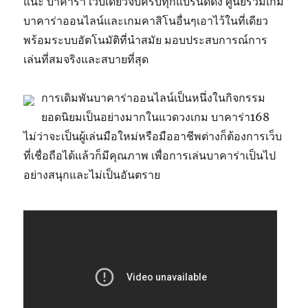
แนะ บาคาร่า เว็บเดียวจบครบทุกแบรนด์ดัง ศูนย์รวมเกม
บาคาร่าออนไลน์และเกมคาสิโนอื่นๆเอาไว้ในที่เดียว
พร้อมระบบอัตโนมัติที่นำสมัย มอบประสบการณ์การ
เล่นที่สมจริงและสบายที่สุด
การเดิมพันบาคาร่าออนไลน์เป็นหนึ่งในกิจกรรม
ยอดนิยมเป็นอย่างมากในแวดวงเกม บาคาร่า168
ไม่ว่าจะเป็นผู้เล่นมือใหม่หรือมืออาชีพต่างก็ต้องการเว็บ
ที่เชื่อถือได้แล้วก็มีคุณภาพ เพื่อการเล่นบาคาร่าเป็นไป
อย่างสนุกและไม่เป็นอันตราย