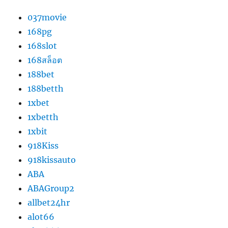
037movie
168pg
168slot
168สล็อต
188bet
188betth
1xbet
1xbetth
1xbit
918Kiss
918kissauto
ABA
ABAGroup2
allbet24hr
alot66