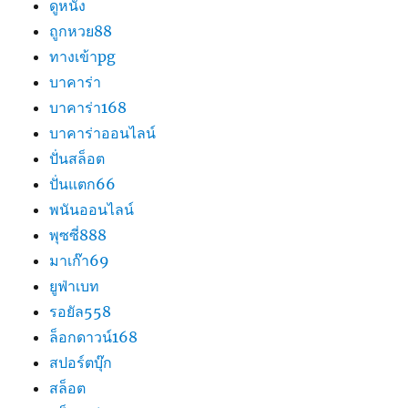
ดูหนัง
ถูกหวย88
ทางเข้าpg
บาคาร่า
บาคาร่า168
บาคาร่าออนไลน์
ปั่นสล็อต
ปั่นแตก66
พนันออนไลน์
พุซซี่888
มาเก๊า69
ยูฟ่าเบท
รอยัล558
ล็อกดาวน์168
สปอร์ตบุ๊ก
สล็อต