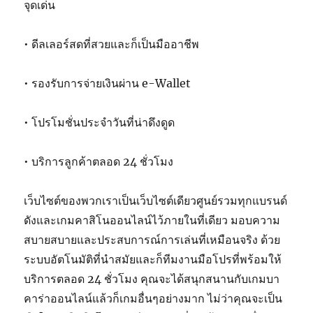
จุดเด่น
• ดีลเลอร์สดที่สวยและก็เป็นมืออาชีพ
• รองรับการจ่ายเงินผ่าน e-Wallet
• โปรโมชั่นประจำวันที่น่าดึงดูด
• บริการลูกค้าตลอด 24 ชั่วโมง
เว็บไซต์ของพวกเราเป็นเว็บไซต์เดียวศูนย์รวมทุกแบรนด์
ดังและเกมคาสิโนออนไลน์ไว้ภายในที่เดียว มอบความ
สบายสบายและประสบการณ์การเล่นที่เหมือนจริง ด้วย
ระบบอัตโนมัติที่นำสมัยและก็ทีมงานมือโปรที่พร้อมให้
บริการตลอด 24 ชั่วโมง คุณจะได้สนุกสนานกับเกมบา
คาร่าออนไลน์แล้วก็เกมอื่นๆอย่างมาก ไม่ว่าคุณจะเป็น