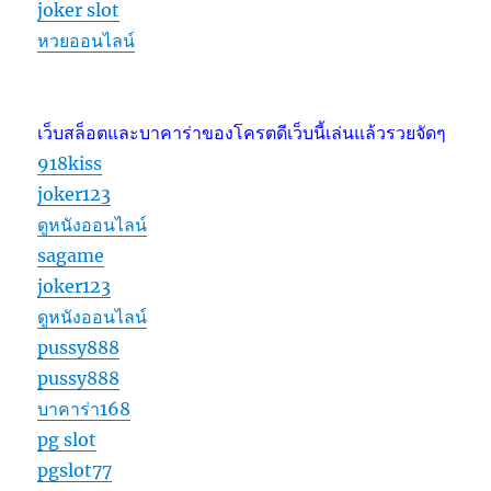
joker slot
หวยออนไลน์
เว็บสล็อตและบาคาร่าของโครตดีเว็บนี้เล่นแล้วรวยจัดๆ
918kiss
joker123
ดูหนังออนไลน์
sagame
joker123
ดูหนังออนไลน์
pussy888
pussy888
บาคาร่า168
pg slot
pgslot77