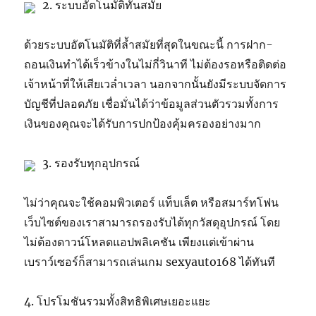
2. ระบบอัตโนมัติทันสมัย
ด้วยระบบอัตโนมัติที่ล้ำสมัยที่สุดในขณะนี้ การฝาก-
ถอนเงินทำได้เร็วข้างในไม่กี่วินาที ไม่ต้องรอหรือติดต่อ
เจ้าหน้าที่ให้เสียเวล่ำเวลา นอกจากนั้นยังมีระบบจัดการ
บัญชีที่ปลอดภัย เชื่อมั่นได้ว่าข้อมูลส่วนตัวรวมทั้งการ
เงินของคุณจะได้รับการปกป้องคุ้มครองอย่างมาก
3. รองรับทุกอุปกรณ์
ไม่ว่าคุณจะใช้คอมพิวเตอร์ แท็บเล็ต หรือสมาร์ทโฟน
เว็บไซต์ของเราสามารถรองรับได้ทุกวัสดุอุปกรณ์ โดย
ไม่ต้องดาวน์โหลดแอปพลิเคชัน เพียงแต่เข้าผ่าน
เบราว์เซอร์ก็สามารถเล่นเกม sexyauto168 ได้ทันที
4. โปรโมชันรวมทั้งสิทธิพิเศษเยอะแยะ