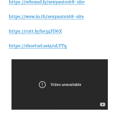
https://rebrand.ly/sexyauto168-site
https://wow.in.th/sexyauto168-site
https://cutt.ly/he34FD6X
https://shorturl.asia/uLYTq