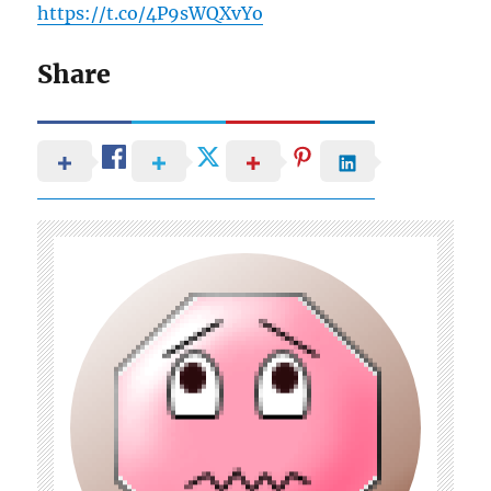
https://t.co/4P9sWQXvYo
Share