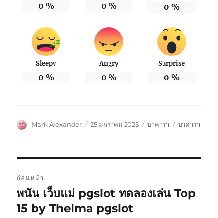
0
%
0
%
0
%
Sleepy
Angry
Surprise
0
%
0
%
0
%
ผู้
เขียน
หมวด
ป้าย
Mark Alexander
25 มกราคม 2025
บาคาร่า
บาคาร่า
เขียน
เมื่อ
หมู่
กำกับ
แนะแนว
ก่อนหน้า
เรื่อง
พนัน เว็บแม่ pgslot ทดลองเล่น Top
เรื่อง
ก่อน
15 by Thelma pgslot