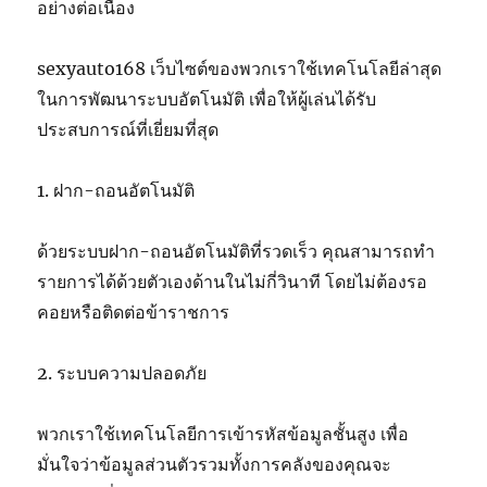
อย่างต่อเนื่อง
sexyauto168 เว็บไซต์ของพวกเราใช้เทคโนโลยีล่าสุด
ในการพัฒนาระบบอัตโนมัติ เพื่อให้ผู้เล่นได้รับ
ประสบการณ์ที่เยี่ยมที่สุด
1. ฝาก-ถอนอัตโนมัติ
ด้วยระบบฝาก-ถอนอัตโนมัติที่รวดเร็ว คุณสามารถทำ
รายการได้ด้วยตัวเองด้านในไม่กี่วินาที โดยไม่ต้องรอ
คอยหรือติดต่อข้าราชการ
2. ระบบความปลอดภัย
พวกเราใช้เทคโนโลยีการเข้ารหัสข้อมูลชั้นสูง เพื่อ
มั่นใจว่าข้อมูลส่วนตัวรวมทั้งการคลังของคุณจะ