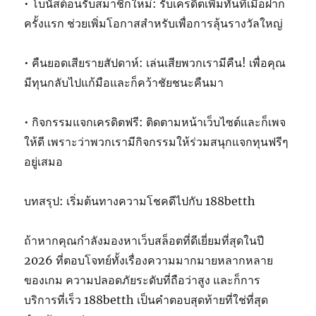
• โบนัสต้อนรับสมาชิกใหม่: รับเครดิตเพิ่มทันทีเมื่อฝาก
ครั้งแรก ช่วยเพิ่มโอกาสสำหรับเพื่อการลุ้นรางวัลใหญ่
• คืนยอดเสียรายสัปดาห์: เล่นเสียพวกเรามีคืน! เพื่อคุณ
มีทุนกลับไปแก้มือและก็คว้าชัยชนะคืนมา
• กิจกรรมแจกเครดิตฟรี: ติดตามหน้าเว็บไซต์และก็เพจ
ให้ดี เพราะว่าพวกเรามีกิจกรรมให้ร่วมสนุกแจกทุนฟรีๆ
อยู่เสมอ
บทสรุป: เริ่มต้นทางความโชคดีไปกับ 188betth
ถ้าหากคุณกำลังมองหาเว็บสล็อตที่ดีเยี่ยมที่สุดในปี
2026 ที่ตอบโจทย์ทั้งเรื่องความมากมายหลากหลาย
ของเกม ความปลอดภัยระดับที่ถือว่าสูง และก็การ
บริการที่เร็ว 188betth เป็นคำตอบสุดท้ายที่ใช่ที่สุด