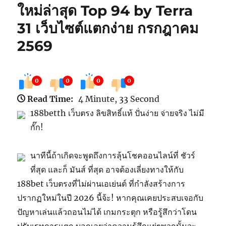
ใหม่ล่าสุด Top 94 by Terra
31 เว็บไซต์แตกง่าย กรกฎาคม
2569
0
0
0
0
Read Time:
4 Minute, 33 Second
188betth เว็บตรง ลิขสิทธิ์แท้ ปั่นง่าย จ่ายจริง ไม่มี
กั๊ก!
นาทีนี้ถ้าเกิดจะพูดถึงการลุ้นโชคออนไลน์ที่ ชัวร์
ที่สุด และก็ มันส์ ที่สุด อาจต้องเลี่ยงทางให้กับ
188bet เว็บตรงที่ไม่ผ่านเอเย่นต์ ที่กำลังสร้างการ
ปรากฏใหม่ในปี 2026 นี้จ้ะ! หากคุณเคยประสบเจอกับ
ปัญหาเล่นแล้วถอนไม่ได้ เกมกระตุก หรือรู้สึกว่าโดน