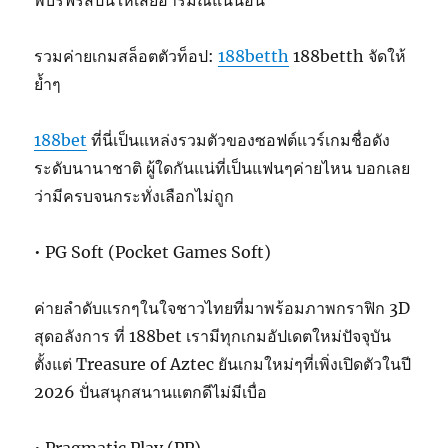
พบร์ฟรีสปินให้เสียอารมณ์แน่นอน
รวมค่ายเกมสล็อตตัวท็อป:
188betth
188betth จัดให้
ย้ำๆ
188bet
ที่นี่เป็นแหล่งรวมตัวของซอฟต์แวร์เกมชื่อดัง
ระดับนานาชาติ ผู้ใดกันแน่ที่เป็นแฟนๆค่ายไหน บอกเลย
ว่ามีครบจนกระทั่งเลือกไม่ถูก
• PG Soft (Pocket Games Soft)
ค่ายลำดับแรกๆในใจชาวไทยที่มาพร้อมภาพกราฟิก 3D
สุดอลังการ ที่ 188bet เรามีทุกเกมอัปเดตใหม่ปัจจุบัน
ตั้งแต่ Treasure of Aztec ยันเกมใหม่ๆที่เพิ่งเปิดตัวในปี
2026 ปั่นสนุกสนานแตกดีไม่มีเบื่อ