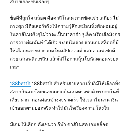
สบายเยอะขึ้นเรื่อยๆ
ข้อดีที่ถูกใจ สล็อต คือคาสิโนสด ภาพชัดแจ๋ว เสถียร ไม่
กระตุก มีดีลเลอร์จริงให้ความรู้สึกเสมือนนั่งพักผ่อนอยู่
ในคาสิโนจริงๆไม่ว่าจะเป็นบาคาร่า รูเล็ต หรือเสือมังกร
การวางเดิมพันทำได้เร็ว ระบบไม่ถ่วง ส่วนเกมสล็อตก็มี
ให้เลือกหลายค่าย เกมใหม่อัปเดตสม่ำเสมอ เอฟเฟกต์
สวย เล่นเพลิดเพลิน แล้วก็มีโอกาสลุ้นโบนัสตลอดระยะ
เวลา
188betth
188betth สำหรับสายหวย เว็บก็มีให้เลือกทั้ง
สลากกินแบ่งไทยและสลากกินแบ่งต่างชาติ ครบจบในที่
เดียว ฝาก-ถอนค่อนข้างจะรวดเร็ว ใช้เวลาไม่นาน เงิน
เข้าออกตามยอดจริง ทำให้มั่นใจเรื่องความโล่งใส
มีเกมให้เลือก ดังเช่นว่า กีฬา คาสิโนสด เกมสล็อต