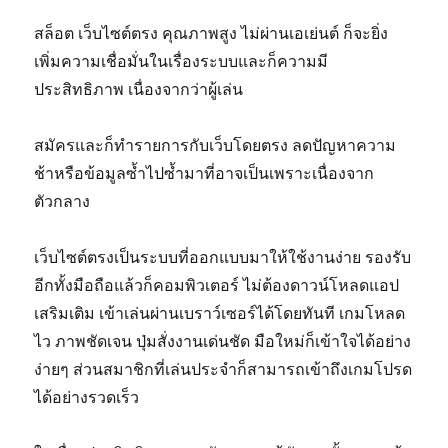
สล็อต เว็บไซต์ตรง คุณภาพสูง ไม่ผ่านเอเย่นต์ ก็จะยิ่ง
เพิ่มความเชื่อมั่นในเรื่องระบบและก็ความมี
ประสิทธิภาพ เนื่องจากว่าผู้เล่น
สมัครและก็ทำรายการกับเว็บโดยตรง ลดปัญหาความ
ช้าหรือข้อมูลซ้ำไปซ้ำมาที่อาจเป็นเพราะเนื่องจาก
ตัวกลาง
เว็บไซต์ตรงเป็นระบบที่ออกแบบมาให้ใช้งานง่าย รองรับ
อีกทั้งมือถือแล้วก็คอมพิวเตอร์ ไม่ต้องดาวน์โหลดแอป
เสริมเติม เข้าเล่นผ่านเบราว์เซอร์ได้โดยทันที เกมโหลด
ไว ภาพชัดเจน ปุ่มสั่งงานเด่นชัด มือใหม่ก็เข้าใจได้อย่าง
ง่ายๆ ส่วนสมาชิกที่เล่นประจำก็สามารถเข้าถึงเกมโปรด
ได้อย่างรวดเร็ว