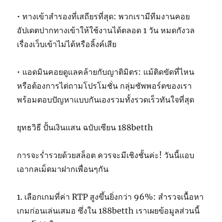
• ทางเข้าสำรองที่เสถียรที่สุด: พวกเรามีทีมงานคอย
อัปเดตปากทางเข้าให้ใช้งานได้ตลอด 1 วัน หมดกังวล
เรื่องเว็บเข้าไม่ได้หรือลิ้งค์เสีย
• แอดมินคอยดูแลคล้ายกับญาติมิตร: แม้ติดขัดที่ไหน
หรือต้องการไต่ถามโปรโมชั่น กลุ่มซัพพอร์ตของเรา
พร้อมตอบปัญหาแบบกันเองรวมทั้งรวดเร็วทันใจที่สุด
ยุทธวิธี ปั้นเงินแสน ฉบับเซียน 188betth
การจะร่ำรวยด้วยสล็อต ควรจะมีเชิงชั้นค่ะ! วันนี้แอบ
เอากลเม็ดมาฝากเพื่อนๆกัน
1. เลือกเกมที่ค่า RTP สูงขึ้นยิ่งกว่า 96%: สำรวจเนื้อหา
เกมก่อนเล่นเสมอ ซึ่งใน 188betth เราเผยข้อมูลส่วนนี้