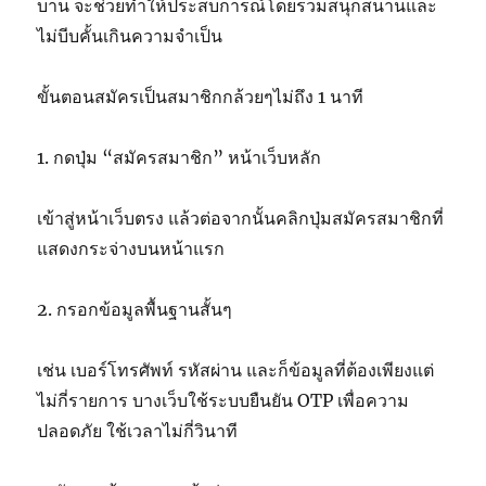
บาน จะช่วยทำให้ประสบการณ์โดยรวมสนุกสนานและ
ไม่บีบคั้นเกินความจำเป็น
ขั้นตอนสมัครเป็นสมาชิกกล้วยๆไม่ถึง 1 นาที
1. กดปุ่ม “สมัครสมาชิก” หน้าเว็บหลัก
เข้าสู่หน้าเว็บตรง แล้วต่อจากนั้นคลิกปุ่มสมัครสมาชิกที่
แสดงกระจ่างบนหน้าแรก
2. กรอกข้อมูลพื้นฐานสั้นๆ
เช่น เบอร์โทรศัพท์ รหัสผ่าน และก็ข้อมูลที่ต้องเพียงแต่
ไม่กี่รายการ บางเว็บใช้ระบบยืนยัน OTP เพื่อความ
ปลอดภัย ใช้เวลาไม่กี่วินาที