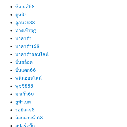
ซีเกมส์68
ดูหนัง
ถูกหวย88
ทางเข้าpg
บาคาร่า
บาคาร่า168
บาคาร่าออนไลน์
ปั่นสล็อต
ปั่นแตก66
พนันออนไลน์
พุซซี่888
มาเก๊า69
ยูฟ่าเบท
รอยัล558
ล็อกดาวน์168
สปอร์ตบุ๊ก