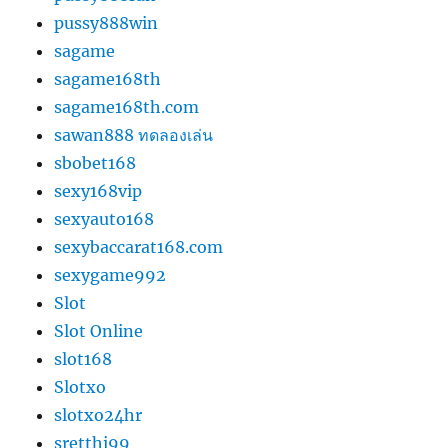
pussy888win
sagame
sagame168th
sagame168th.com
sawan888 ทดลองเล่น
sbobet168
sexy168vip
sexyauto168
sexybaccarat168.com
sexygame992
Slot
Slot Online
slot168
Slotxo
slotxo24hr
sretthi99