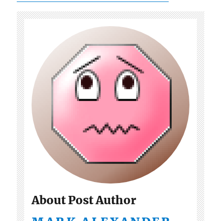
About Post Author