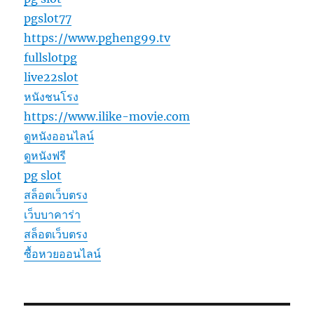
pgslot77
https://www.pgheng99.tv
fullslotpg
live22slot
หนังชนโรง
https://www.ilike-movie.com
ดูหนังออนไลน์
ดูหนังฟรี
pg slot
สล็อตเว็บตรง
เว็บบาคาร่า
สล็อตเว็บตรง
ซื้อหวยออนไลน์