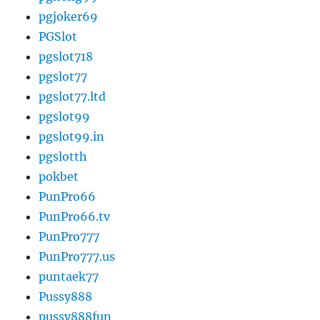
pgjoker69
PGSlot
pgslot718
pgslot77
pgslot77.ltd
pgslot99
pgslot99.in
pgslotth
pokbet
PunPro66
PunPro66.tv
PunPro777
PunPro777.us
puntaek77
Pussy888
pussy888fun