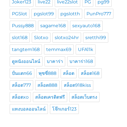
Joker123
live22
live22slot
PG
pg99
PGSlot
pgslot99
pgslotth
PunPro777
Pussy888
sagame168
sexyauto168
slot168
Slotxo
slotxo24hr
sretthi99
tangtem168
temmax69
UFA11k
ดูหนังออนไลน์
บาคาร่า
บาคาร่า168
ปั่นแตก66
พุซซี่888
สล็อต
สล็อต168
สล็อต777
สล็อต888
สล็อต918kiss
สล็อตxo
สล็อตเครดิตฟรี
สล็อตเว็บตรง
แทงบอลออนไลน์
โจ๊กเกอร์123