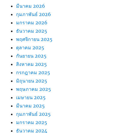
มีนาคม 2026
กุมภาพันธ์ 2026
มกราคม 2026
ธันวาคม 2025
พฤศจิกายน 2025
ตุลาคม 2025
กันยายน 2025
สิงหาคม 2025
กรกฎาคม 2025
มิถุนายน 2025
พฤษภาคม 2025
เมษายน 2025
มีนาคม 2025
กุมภาพันธ์ 2025
มกราคม 2025
ธันวาคม 2024