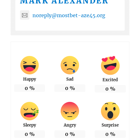
MARK ALEXANDER
noreply@mostbet-aze45.org
Happy
Sad
Excited
0
%
0
%
0
%
Sleepy
Angry
Surprise
0
%
0
%
0
%