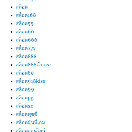
สล็อต
สล็อต168
สล็อต55
สล็อต66
สล็อต666
สล็อต777
สล็อต888
สล็อต888เว็บตรง
สล็อต89
สล็อต918kiss
สล็อต99
สล็อตpg
สล็อตxo
สล็อตพุซซี่
สล็อตมันนี่เกม
สล็อตออนไลน์