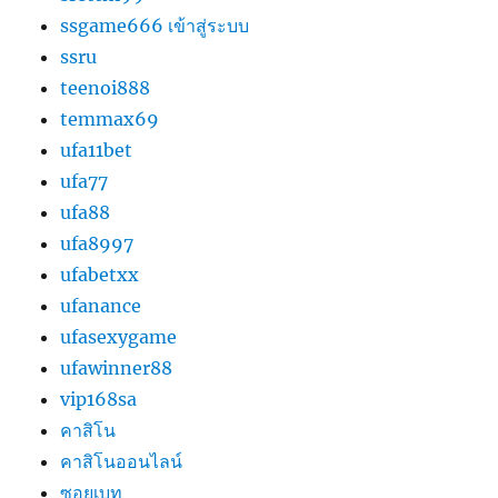
ssgame666 เข้าสู่ระบบ
ssru
teenoi888
temmax69
ufa11bet
ufa77
ufa88
ufa8997
ufabetxx
ufanance
ufasexygame
ufawinner88
vip168sa
คาสิโน
คาสิโนออนไลน์
ซอยเบท