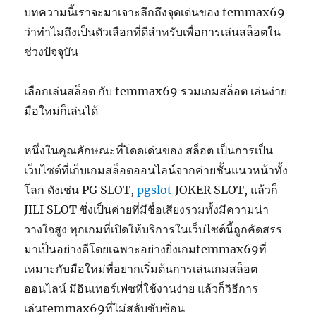
บทความนี้เราจะมาเจาะลึกถึงจุดเด่นของ temmax69
ว่าทำไมถึงเป็นตัวเลือกที่ดีสำหรับเพื่อการเล่นสล็อตใน
ช่วงปัจจุบัน
เลือกเล่นสล็อต กับ temmax69 รวมเกมสล็อต เล่นง่าย
มือใหม่ก็เล่นได้
หนึ่งในคุณลักษณะที่โดดเด่นของ สล็อต เป็นการเป็น
เว็บไซต์ที่เก็บเกมสล็อตออนไลน์จากค่ายชั้นแนวหน้าทั้ง
โลก ดังเช่น PG SLOT,
pgslot
JOKER SLOT, แล้วก็
JILI SLOT ซึ่งเป็นค่ายที่มีชื่อเสียงรวมทั้งมีความน่า
วางใจสูง ทุกเกมที่เปิดให้บริการในเว็บไซต์นี้ถูกคัดสรร
มาเป็นอย่างดีโดยเฉพาะอย่างยิ่งเกมtemmax69ที่
เหมาะกับมือใหม่ที่อยากเริ่มต้นการเล่นเกมสล็อต
ออนไลน์ มีอินเทอร์เฟซที่ใช้งานง่าย แล้วก็วิธีการ
เล่นtemmax69ที่ไม่สลับซับซ้อน