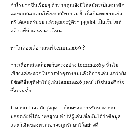
กำไรมากขึ้นเรื่อยๆ ถ้าหากคุณยังมิได้สมัครเป็นสมาชิก
ผมขอเสนอแนะให้ลองสมัครรวมทั้งเริ่มต้นทดสอบเล่น
ฟรีได้เลยครับผม แล้วคุณจะรู้ดีว่า pgslot เป็นเว็บไซต์
สล็อตที่น่าเล่นขนาดไหน
ทำไมต้องเลือกเล่นที่ temmax69 ?
การเลือกเล่นสล็อตเว็บตรงอย่าง temmax69 นั้นไม่
เพียงแค่สะดวกในการทำธุรกรรมแล้วก็การเล่น แต่ว่ายัง
มีข้อดีอื่นๆที่ทำให้ผู้เล่นtemmax69คนไม่ใช่น้อยติดใจ
ซึ่งรวมทั้ง
1. ความปลอดภัยสูงสุด – เว็บตรงมีการรักษาความ
ปลอดภัยที่ได้มาตรฐาน ทำให้ผู้เล่นเชื่อมั่นได้ว่าข้อมูล
และก็เงินของพวกเขาจะถูกรักษาไว้อย่างดี