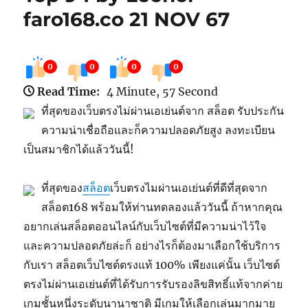
faro168.co 21 NOV 67
0
0
0
0
Read Time:
4 Minute, 57 Second
ที่สุดของเว็บตรงไม่ผ่านเอเย่นต์จาก สล็อต รับประกัน
ความน่าเชื่อถือและก็ความปลอดภัยสูง ลงทะเบียน
เป็นสมาชิกได้แล้ววันนี้!
ที่สุดของ
สล็อต
เว็บตรงไมผ่านเอเย่นต์ที่ดีที่สุดจาก
สล็อต168 พร้อมให้ท่านทดลองแล้ววันนี้ ถ้าหากคุณ
อยากเล่นสล็อตออนไลน์กับเว็บไซต์ที่มีความน่าไว้ใจ
และความปลอดภัยล่ะก็ อย่างไรก็ต้องมาเลือกใช้บริการ
กับเรา สล็อตเว็บไซต์ตรงแท้ 100% เพียงแค่นั้น เว็บไซต์
ตรงไม่ผ่านเอเย่นต์ที่ได้รับการรับรองลิขสิทธิ์แท้จากค่าย
เกมชั้นหนึ่งระดับนานาชาติ มีเกมให้เลือกเล่นมากมาย