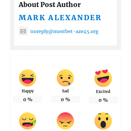
About Post Author
MARK ALEXANDER
noreply@mostbet-aze45.org
Happy
Sad
Excited
0
%
0
%
0
%