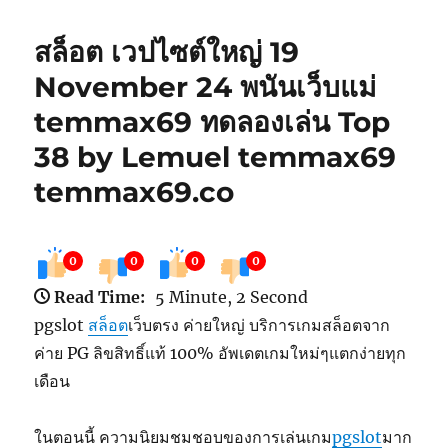
สล็อต เวปไซต์ใหญ่ 19
November 24 พนันเว็บแม่
temmax69 ทดลองเล่น Top
38 by Lemuel temmax69
temmax69.co
0
0
0
0
Read Time:
5 Minute, 2 Second
pgslot
สล็อต
เว็บตรง ค่ายใหญ่ บริการเกมสล็อตจาก
ค่าย PG ลิขสิทธิ์แท้ 100% อัพเดตเกมใหม่ๆแตกง่ายทุก
เดือน
ในตอนนี้ ความนิยมชมชอบของการเล่นเกม
pgslot
มาก