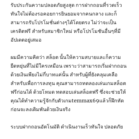
รับประกันความปลอดภัยสูงสุด การฝากถอนที่รวดเร็ว
ทันใจไม่ต้องรอคอยการยินยอมจากคนกลาง และก็
สามารถรับโปรโมชั่นต่างๆได้โดยตรง ไม่ว่าจะเป็น
เครดิตฟรี สำหรับสมาชิกใหม่ หรือโปรโมชันอื่นๆที่มี
อัปเดตอยู่เสมอ
ผมมีความคิดว่า สล็อต นั้นให้ความสบายและก็ความ
ยืดหยุ่นที่ไม่มีใครเหมือน เพราะว่าสามารถเริ่มฝากถอน
ด้วยเงินเพียงไม่กี่บาทแค่นั้น สำหรับผู้ที่ยังคลุมเคลือ
สำหรับเพื่อการลงทุน คุณสามารถทดลองเล่นเกมสล็อต
ฟรีก่อนได้ ด้วยโหมด ทดสอบเล่นสล็อตฟรี ซึ่งจะช่วยให้
คุณได้ทำความรู้จักกับตัวเกมtemmax69แล้วก็ฝึกหัด
ก่อนจะลงเดิมพันด้วยเงินจริง
ระบบฝากถอนอัตโนมัติ ดำเนินงานเร็วทันใจ ปลอดภัย