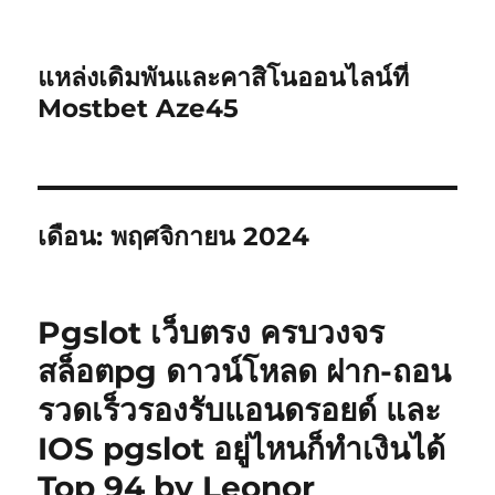
แหล่งเดิมพันและคาสิโนออนไลน์ที่
Mostbet Aze45
เดือน:
พฤศจิกายน 2024
Pgslot เว็บตรง ครบวงจร
สล็อตpg ดาวน์โหลด ฝาก-ถอน
รวดเร็วรองรับแอนดรอยด์ และ
IOS pgslot อยู่ไหนก็ทำเงินได้
Top 94 by Leonor