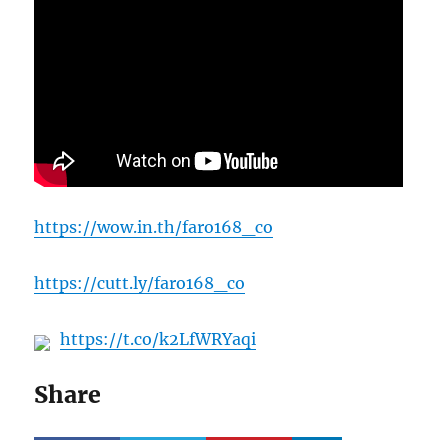
https://wow.in.th/faro168_co
https://cutt.ly/faro168_co
https://t.co/k2LfWRYaqi
Share