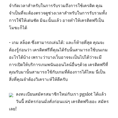
จำกัดเวลาสำหรับในการรับรวมถึงการใช้เครดิต คุณ
จำเป็นที่จะต้องตรวจดูช่วงเวลาสำหรับในการรับรวมทั้ง
การใช้ให้เด่นชัด มิฉะนั้นแล้ว อาจทำให้เครดิตฟรีเป็น
โมฆะก็ได้
• เกม สล็อต ซึ่งสามารถเล่นได้: และก็ท้ายที่สุด คุณจะ
ต้องรู้ก่อนว่า เครดิตฟรีที่คุณได้รับนั้นสามารถใช้บนเกม
อะไรได้บ้าง เพราะว่าบางเว็บอาจจะเป็นไปได้ว่าจะมี
การเปิดให้บริการเกมพนันออนไลน์อื่นๆด้วย เครดิตฟรีที่
คุณรับมานั้นสามารถใช้กับเกมที่ต้องการได้ไหม นี่เป็น
สิ่งที่คุณจำต้องวิเคราะห์ให้ดีครับ
ลงทะเบียนสมัครสมาชิกใหม่กับเรา pgslot ได้แล้ว
วันนี้ สมัครก่อนมั่งคั่งก่อนแน่ๆ เครดิตฟรีเยอะ สมัคร
เลย!