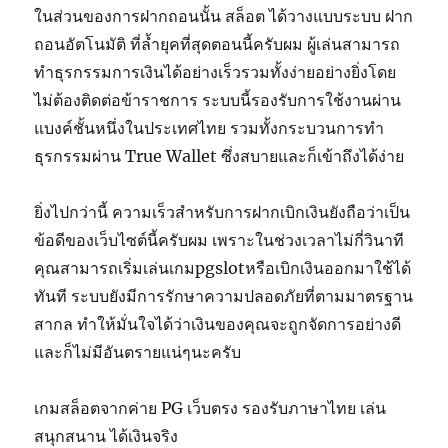
ในส่วนของการฝากถอนนั้น สล็อต ได้วางแบบระบบ ฝาก
ถอนอัตโนมัติ ที่ล้ำยุคที่สุดตอนนี้ครับผม ผู้เล่นสามารถ
ทำธุรกรรมการเงินได้อย่างเร็วรวมทั้งง่ายอย่างยิ่งโดย
ไม่ต้องติดต่อข้าราชการ ระบบนี้รองรับการใช้งานผ่าน
แบงค์ชั้นหนึ่งในประเทศไทย รวมทั้งกระบวนการทำ
ธุรกรรมผ่าน True Wallet ซึ่งสบายและก็เข้าถึงได้ง่าย
ยิ่งไปกว่านี้ ความเร็วสำหรับการฝากเบิกเงินยังถือว่าเป็น
ข้อดีของเว็บไซต์นี้ครับผม เพราะในช่วงเวลาไม่กี่วินาที
คุณสามารถเริ่มเล่นเกมpgslotหรือเบิกเงินออกมาใช้ได้
ทันที ระบบยังมีการรักษาความปลอดภัยที่ตามมาตรฐาน
สากล ทำให้มั่นใจได้ว่าเงินของคุณจะถูกจัดการอย่างดี
และก็ไม่มีอันตรายแน่ๆนะครับ
เกมสล็อตจากค่าย PG เว็บตรง รองรับภาษาไทย เล่น
สนุกสนาน ได้เงินจริง