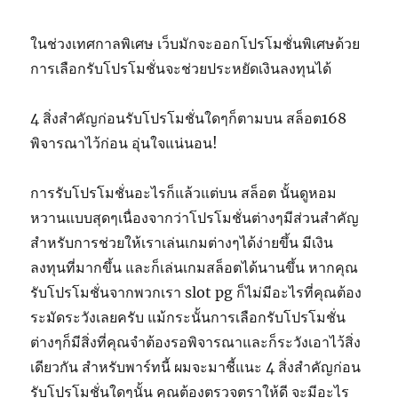
ในช่วงเทศกาลพิเศษ เว็บมักจะออกโปรโมชั่นพิเศษด้วย
การเลือกรับโปรโมชั่นจะช่วยประหยัดเงินลงทุนได้
4 สิ่งสำคัญก่อนรับโปรโมชั่นใดๆก็ตามบน สล็อต168
พิจารณาไว้ก่อน อุ่นใจแน่นอน!
การรับโปรโมชั่นอะไรก็แล้วแต่บน สล็อต นั้นดูหอม
หวานแบบสุดๆเนื่องจากว่าโปรโมชั่นต่างๆมีส่วนสำคัญ
สำหรับการช่วยให้เราเล่นเกมต่างๆได้ง่ายขึ้น มีเงิน
ลงทุนที่มากขึ้น และก็เล่นเกมสล็อตได้นานขึ้น หากคุณ
รับโปรโมชั่นจากพวกเรา slot pg ก็ไม่มีอะไรที่คุณต้อง
ระมัดระวังเลยครับ แม้กระนั้นการเลือกรับโปรโมชั่น
ต่างๆก็มีสิ่งที่คุณจำต้องรอพิจารณาและก็ระวังเอาไว้สิ่ง
เดียวกัน สำหรับพาร์ทนี้ ผมจะมาชี้แนะ 4 สิ่งสำคัญก่อน
รับโปรโมชั่นใดๆนั้น คุณต้องตรวจตราให้ดี จะมีอะไร