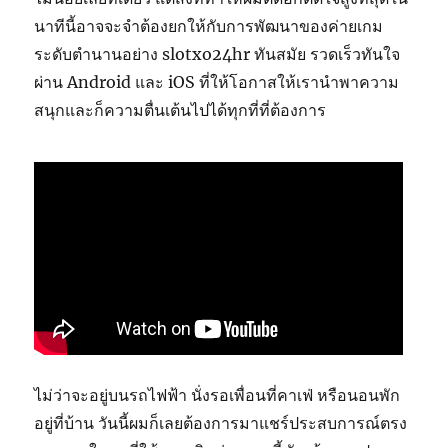
นาทีนี้อาจจะจำต้องยกให้กับการพัฒนาของค่ายเกม
ระดับตำนานอย่าง slotxo24hr ทันสมัย รวดเร็วทันใจ
ผ่าน Android และ iOS ที่ให้โอกาสให้เรานำพาความ
สนุกและก็ความตื่นเต้นไปได้ทุกที่ที่ต้องการ
ไม่ว่าจะอยู่บนรถไฟฟ้า นั่งรอเพื่อนที่คาเฟ่ หรือนอนพัก
อยู่ที่บ้าน วันนี้ผมก็เลยต้องการมาแชร์ประสบการณ์ตรง