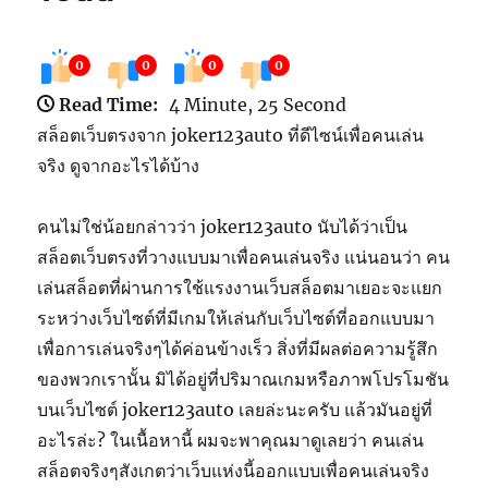
0
0
0
0
Read Time:
4 Minute, 25 Second
สล็อตเว็บตรงจาก joker123auto ที่ดีไซน์เพื่อคนเล่น
จริง ดูจากอะไรได้บ้าง
คนไม่ใช่น้อยกล่าวว่า joker123auto นับได้ว่าเป็น
สล็อตเว็บตรงที่วางแบบมาเพื่อคนเล่นจริง แน่นอนว่า คน
เล่นสล็อตที่ผ่านการใช้แรงงานเว็บสล็อตมาเยอะจะแยก
ระหว่างเว็บไซต์ที่มีเกมให้เล่นกับเว็บไซต์ที่ออกแบบมา
เพื่อการเล่นจริงๆได้ค่อนข้างเร็ว สิ่งที่มีผลต่อความรู้สึก
ของพวกเรานั้น มิได้อยู่ที่ปริมาณเกมหรือภาพโปรโมชัน
บนเว็บไซต์ joker123auto เลยล่ะนะครับ แล้วมันอยู่ที่
อะไรล่ะ? ในเนื้อหานี้ ผมจะพาคุณมาดูเลยว่า คนเล่น
สล็อตจริงๆสังเกตว่าเว็บแห่งนี้ออกแบบเพื่อคนเล่นจริง