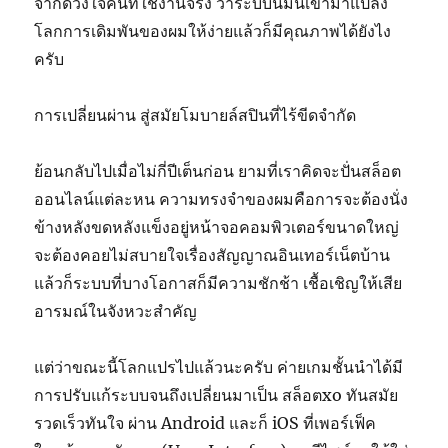
จากดวงใจคนที่ใช้งานจริง ว่าระบบนี้มันเข้ามาแปลง
โลกการเดิมพันของผมให้ง่ายแล้วก็มีคุณภาพได้ยังไง
ครับ
การเปลี่ยนผ่าน สู่สมัยโมบายล์สปินที่ไร้ขีดจำกัด
ย้อนกลับไปเมื่อไม่กี่ปีเต็นก่อน ยามที่เราคิดจะปั่นสล็อต
ออนไลน์แต่ละหน ความทรงจำของผมคือการจะต้องนั่ง
ข้างหลังขดหลังแข็งอยู่หน้าจอคอมพิวเตอร์ขนาดใหญ่
จะต้องคอยไม่สบายใจเรื่องสัญญาณอินเทอร์เน็ตบ้าน
แล้วก็ระบบที่บางโอกาสก็มีความชักช้า เชื้อเชิญให้เสีย
อารมณ์ในจังหวะสำคัญ
แต่ว่าขณะนี้โลกแปรไปแล้วนะครับ ค่ายเกมชั้นนำได้มี
การปรับแก้ระบบจนถึงเปลี่ยนมาเป็น สล็อตxo ทันสมัย
รวดเร็วทันใจ ผ่าน Android และก็ iOS ที่เพอร์เฟ็ค