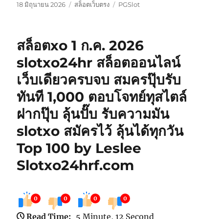
เขียน
หมวด
ป้าย
18 มิถุนายน 2026
สล็อตเว็บตรง
PGSlot
เมื่อ
หมู่
กำกับ
สล็อตxo 1 ก.ค. 2026
slotxo24hr สล็อตออนไลน์
เว็บเดียวครบจบ สมครปุ๊บรับ
ทันที 1,000 ตอบโจทย์ทุสไตล์
ฝากปุ๊บ ลุ้นปั๊บ รับความมัน
slotxo สมัครไว้ ลุ้นได้ทุกวัน
Top 100 by Leslee
Slotxo24hrf.com
0
0
0
0
Read Time:
5 Minute, 12 Second