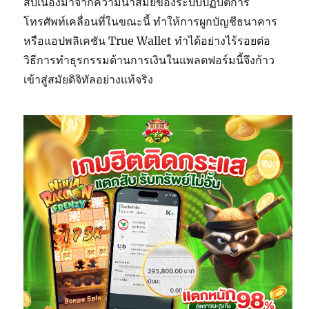
สืบเนื่องมาจากความนำสมัยของระบบปฏิบัติการ
โทรศัพท์เคลื่อนที่ในขณะนี้ ทำให้การผูกบัญชีธนาคาร
หรือแอปพลิเคชัน True Wallet ทำได้อย่างไร้รอยต่อ
วิธีการทำธุรกรรมด้านการเงินในแพลตฟอร์มนี้จึงก้าว
เข้าสู่สมัยดิจิทัลอย่างแท้จริง