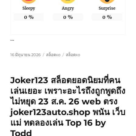
Sleepy
Angry
Surprise
0
%
0
%
0
%
…
เขียน
หมวด
ป้าย
16 มิถุนายน 2026
สล็อตxo
สล็อตxo
เมื่อ
หมู่
กำกับ
Joker123 สล็อตยอดนิยมที่คน
เล่นเยอะ เพราะอะไรถึงถูกพูดถึง
ไม่หยุด 23 ส.ค. 26 web ตรง
joker123auto.shop พนัน เว็บ
แม่ ทดลองเล่น Top 16 by
Todd