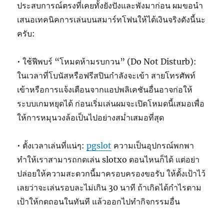
ประสบการณ์ตรงที่เคยทั้งยังปังและพังมาก่อน ผมขอนำ
เสนอเทคนิคการเล่นบนสมาร์ทโฟนให้ได้เงินจริงดังนี้นะ
ครับ:
• ใช้ฟีพบร์ “โหมดห้ามรบกวน” (Do Not Disturb):
ในเวลาที่โบนัสหรือฟรีสปินกำลังจะเข้า สายโทรศัพท์
เข้าหรือการแจ้งเตือนจากแอปพลิเคชันอื่นอาจก่อให้
ระบบเกมหยุดได้ ก่อนเริ่มเล่นผมจะเปิดโหมดนี้เสมอเพื่อ
ให้การหมุนวงล้อเป็นไปอย่างสม่ำเสมอที่สุด
• ตั้งเวลาเล่นที่แน่ๆ:
pgslot
ความเป็นอุปกรณ์พกพา
ทำให้เราสามารถกดเล่น slotxo ตอนไหนก็ได้ แต่อย่า
ปล่อยให้ความสะดวกนี้มาครอบครองขอรับ ให้ตั้งเป้าไว้
เลยว่าจะเล่นรอบละไม่เกิน 30 นาที ถ้าเกิดได้กำไรตาม
เป้าให้กดถอนในทันที แล้วออกไปทำกิจกรรมอื่น