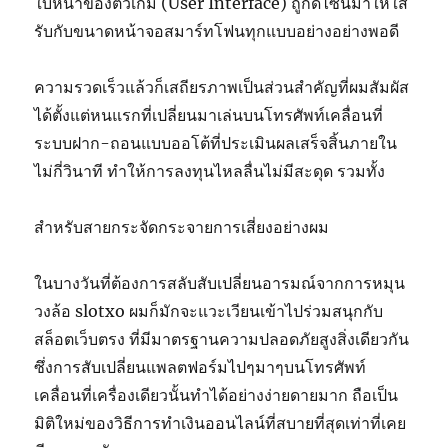
ใบหน้าของตัวเกม (User Interface) ถูกดีไซน์มาให้ใส่
รับกับขนาดหน้าจอสมาร์ทโฟนทุกแบบอย่างอย่างพอดี
ความรวดเร็วแล้วก็เสถียรภาพเป็นส่วนสำคัญที่ผมสัมผัส
ได้ตั้งแต่หนแรกที่เปลี่ยนมาเล่นบนโทรศัพท์เคลื่อนที่
ระบบฝาก-ถอนแบบออโต้ที่ประเมินผลเสร็จสิ้นภายใน
ไม่กี่วินาที ทำให้การลงทุนไหลลื่นไม่มีสะดุด รวมทั้ง
สำหรับสายกระจัดกระจายการเสี่ยงอย่างผม
ในบางวันที่ต้องการสลับสับเปลี่ยนอารมณ์จากการหมุน
วงล้อ slotxo ผมก็มักจะแวะเวียนเข้าไปร่วมสนุกกับ
สล็อตเว็บตรง ที่มีมาตรฐานความปลอดภัยสูงสิ่งเดียวกัน
ซึ่งการสับเปลี่ยนแพลตฟอร์มไปๆมาๆบนโทรศัพท์
เคลื่อนที่เครื่องเดียวนั้นทำได้อย่างง่ายดายมาก ถือเป็น
มิติใหม่ของวิธีการทำเงินออนไลน์ที่สบายที่สุดเท่าที่เคย