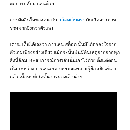
ต่อการกลับมาเล่นด้วย
การตัดสินใจของคนเล่น
สล็อตเว็บตรง
มักเกิดจากภาพ
รวมมากยิ่งกว่าตัวเกม
เราจะเห็นได้เลยว่า การเล่น สล็อต นั้นมิได้ตกลงใจจาก
ตัวเกมเพียงอย่างเดียว แม้กระนั้นมันมีต้นเหตุจากจากทุก
สิ่งที่ล้อมประสบการณ์การเล่นนั้นเอาไว้ด้วย ตั้งแต่ตอน
เริ่ม ระหว่างการเล่นเกม ตลอดจนความรู้สึกหลังเล่นจบ
แล้ว เนื้อหาที่เกิดขึ้นอาจมองเล็กน้อย