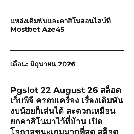
แหล่งเดิมพันและคาสิโนออนไลน์ที่
Mostbet Aze45
เดือน:
มิถุนายน 2026
Pgslot 22 August 26 สล็อต
เว็บพีจี ครอบเครื่อง เรื่องเดิมพัน
งบน้อยก็เล่นได้ สะดวกเหมือน
ยกคาสิโนมาไว้ที่บ้าน เปิด
โอกาสชนะเกมมากที่สุด สล็อต