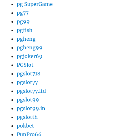
pg SuperGame
pg77
pg99
pgfish
pgheng
pgheng99
pgjoker69
PGSlot
pgslot718
pgslot77
pgslot77.ltd
pgslot99
pgslot99.in
pgslotth
pokbet
PunPro66