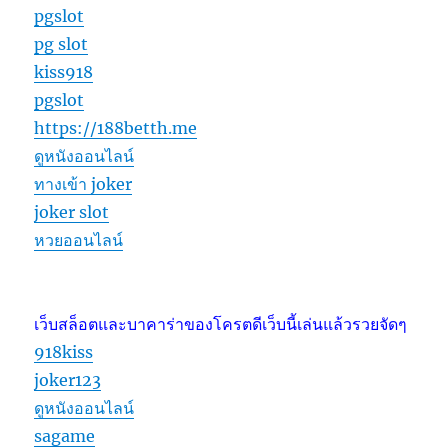
pgslot
pg slot
kiss918
pgslot
https://188betth.me
ดูหนังออนไลน์
ทางเข้า joker
joker slot
หวยออนไลน์
เว็บสล็อตและบาคาร่าของโครตดีเว็บนี้เล่นแล้วรวยจัดๆ
918kiss
joker123
ดูหนังออนไลน์
sagame