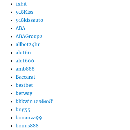
1xbit
918Kiss
918kissauto
ABA
ABAGroup2
allbet24hr
alot66
alot666
amb888
Baccarat
bestbet
betway
bkkwin เครดิตฟรี
bng55
bonanza99
bonus888