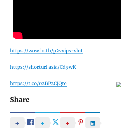
https://wow.in.th/p2vvips-slot
https://shorturl.asia/Cd9wK
https://t.co/02BP2CJQte
Share