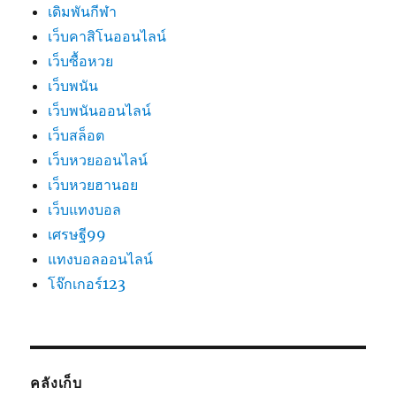
เดิมพันกีฬา
เว็บคาสิโนออนไลน์
เว็บซื้อหวย
เว็บพนัน
เว็บพนันออนไลน์
เว็บสล็อต
เว็บหวยออนไลน์
เว็บหวยฮานอย
เว็บแทงบอล
เศรษฐี99
แทงบอลออนไลน์
โจ๊กเกอร์123
คลังเก็บ