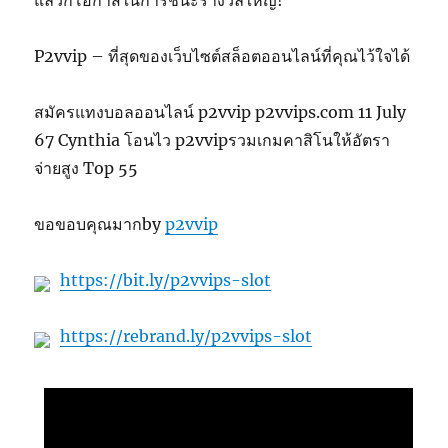
แล้วก็โอกาสในการชนะรางวัลใหญ่!
P2vvip – ที่สุดของเว็บไซต์สล็อตออนไลน์ที่คุณไว้ใจได้
สมัครแทงบอลออนไลน์ p2vvip p2vvips.com 11 July
67 Cynthia โอนไว p2vvipรวมเกมคาสิโนให้อัตรา
จ่ายสูง Top 55
ขอขอบคุณมากby
p2vvip
https://bit.ly/p2vvips-slot
https://rebrand.ly/p2vvips-slot