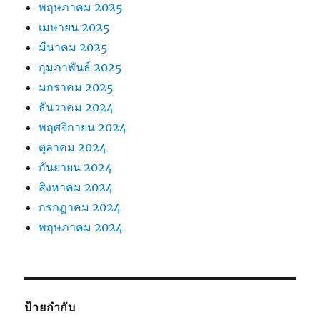
พฤษภาคม 2025
เมษายน 2025
มีนาคม 2025
กุมภาพันธ์ 2025
มกราคม 2025
ธันวาคม 2024
พฤศจิกายน 2024
ตุลาคม 2024
กันยายน 2024
สิงหาคม 2024
กรกฎาคม 2024
พฤษภาคม 2024
ป้ายกำกับ