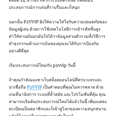
ตลอด 24 ชั่วโมง แล้วก็ระบบที่ดีไซน์มาเพื่อมอบ
ประสบการณ์การเล่นที่ราบรื่นและก็สนุก
นอกนั้น P2VVIP ยังให้ความใส่ใจกับความปลอดภัยของ
ข้อมูลผู้เล่น ด้วยการใช้เทคโนโลยีการเข้ารหัสขั้นสูง
ทำให้ท่านมั่นอกมั่นใจได้ว่าข้อมูลส่วนตัวรวมทั้งวิธีการ
ทำธุรกรรมด้านการเงินของคุณจะได้รับการป้องกัน
อย่างดีที่สุด
เริ่มประสบการณ์ใหม่กับ p2vvip วันนี้
ถ้าคุณกำลังมองหาเว็บสล็อตออนไลน์ที่ครบวงจรและ
น่าเชื่อถือ
P2VVIP
เป็นคำตอบที่คุณไม่ควรพลาด ด้วย
เกมที่นานัปการ ระบบที่ล้ำสมัย และโปรโมชั่นที่คุ้ม คุณ
สามารถเริ่มต้นประสบการณ์ใหม่ได้แล้ววันนี้ เพียงแต่ลง
ทะเบียนเป็นสมาชิกและก็เข้าสู่โลกของความสนุกสนาน