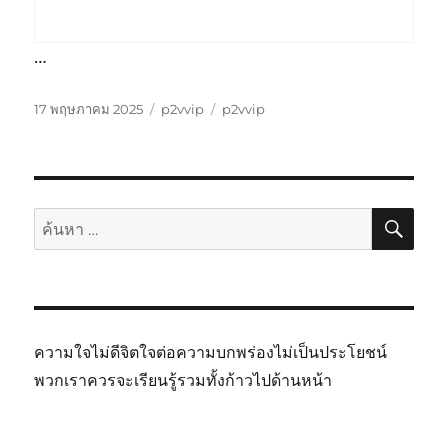
…
เขียน
หมวด
ป้าย
17 พฤษภาคม 2025
p2vvip
p2vvip
เมื่อ
หมู่
กำกับ
ค้นห
ค้นหา:
ความใจไม่ดีจิตใจต่อความบกพร่องไม่เป็นประโยชน์
พวกเราควรจะเรียนรู้รวมทั้งก้าวไปด้านหน้า