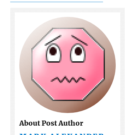
About Post Author