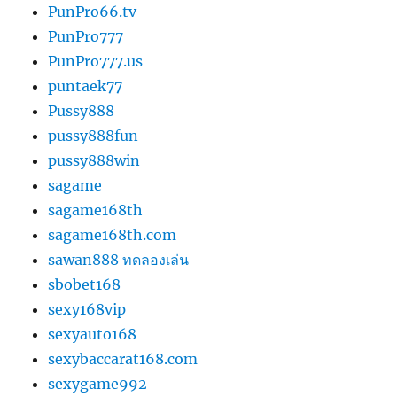
PunPro66.tv
PunPro777
PunPro777.us
puntaek77
Pussy888
pussy888fun
pussy888win
sagame
sagame168th
sagame168th.com
sawan888 ทดลองเล่น
sbobet168
sexy168vip
sexyauto168
sexybaccarat168.com
sexygame992