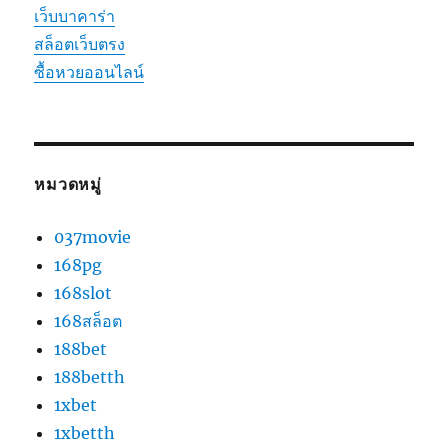
เว็บบาคาร่า
สล็อตเว็บตรง
ซื้อหวยออนไลน์
หมวดหมู่
037movie
168pg
168slot
168สล็อต
188bet
188betth
1xbet
1xbetth