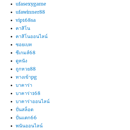
ufasexygame
ufawinner88
vip168sa
คาสิโน
คาสิโนออนไลน์
ซอยเบท
ซีเกมส์68
ดูหนัง
ถูกหวย88
ทางเข้าpg
บาคาร่า
บาคาร่า168
บาคาร่าออนไลน์
ปั่นสล็อต
ปั่นแตก66
พนันออนไลน์