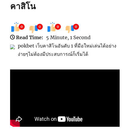
คาสิโน
0
0
0
0
Read Time:
5 Minute, 1 Second
pokbet เว็บคาสิโนอันดับ 1 ที่มือใหม่เล่นได้อย่าง
ง่ายๆไม่ต้องมีประสบการณ์ก็เริ่มได้