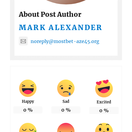
About Post Author
MARK ALEXANDER
noreply@mostbet-aze45.org
Happy
Sad
Excited
0
%
0
%
0
%