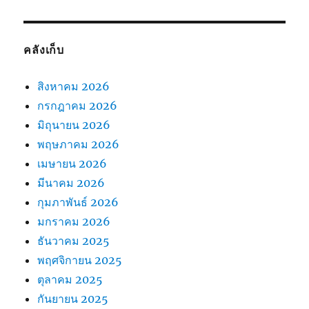
คลังเก็บ
สิงหาคม 2026
กรกฎาคม 2026
มิถุนายน 2026
พฤษภาคม 2026
เมษายน 2026
มีนาคม 2026
กุมภาพันธ์ 2026
มกราคม 2026
ธันวาคม 2025
พฤศจิกายน 2025
ตุลาคม 2025
กันยายน 2025