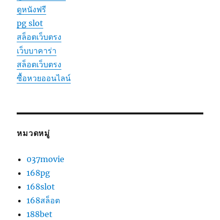
ดูหนังฟรี
pg slot
สล็อตเว็บตรง
เว็บบาคาร่า
สล็อตเว็บตรง
ซื้อหวยออนไลน์
หมวดหมู่
037movie
168pg
168slot
168สล็อต
188bet