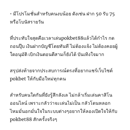
• มีโปรโมชั่นสำหรับคนงบน้อย ดังเช่น ฝาก 50 รับ 75
หรือโบนัสรายวัน
ที่ประทับใจสุดคือเวลาเล่นpokbet88แล้วได้กำไร กด
ถอนปุ๊บ เงินฝากบัญชีโดยทันที ไม่ต้องแจ้ง ไม่ต้องคอยผู้
ใดอนุมัติ เบิกเงินตอนตีสามก็ยังได้ บันเทิงใจมาก
สรุปส่งท้ายจากประสบการณ์ตรงที่อยากแชร์เว็บไซต์
pokbet ให้กับมือใหม่ทุกคน
สำหรับคนใดกันที่ยังรู้สึกลังเล ไม่กล้าเริ่มเล่นคาสิโน
ออนไลน์ เพราะกลัวว่าจะเล่นไม่เป็น กลัวโดนหลอก
ไหมมั่นอกมั่นใจในระบบต่างๆอยากให้ลองเปิดใจให้กับ
pokbet88 สักครั้งจริงๆ