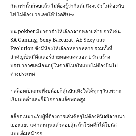
กัน เท่านั้นก็จบแล้ว ไม่ต้องรู้ว่ากี่แต้มถึงจะจั่ว ไม่ต้องนับ
ไพ่ ไม่ต้องบวกเลขให้ปวดศีรษะ
บน pokbet มีบาคาร่าให้เลือกจากหลายค่าย อาทิเช่น
SA Gaming, Sexy Baccarat, AE Sexy และ
Evolution ซึ่งมีห้องให้เลือกหลากหลาย รวมทั้งที่
สำคัญเป็นมีดีลเลอร์ถ่ายทอดสดตลอด 1 วัน สร้าง
บรรยากาศเหมือนอยู่ในคาสิโนจริงแบบไม่ต้องบินไป
ต่างประเทศ
• สล็อตเป็นเกมที่งบน้อยก็ลุ้นบันเทิงใจได้ทุกๆวันเพราะ
เริ่มเบทต่ำและก็มีโอกาสแจ็คพอตสูง
สล็อตเหมาะกับผู้ที่ต้องการเล่นชิลๆไม่ต้องพินิจพิจารณา
เยอะแยะ แค่กดหมุนแล้วคอยลุ้น ถ้าโชคดีก็ได้โบนัส
แบบเต็มหน้าจอ