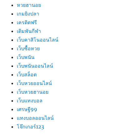
หวยฮานอย
เกมยิงปลา
เครดิตฟรี
เดิมพันกีฬา
เว็บคาสิโนออนไลน์
เว็บซื้อหวย
เว็บพนัน
เว็บพนันออนไลน์
เว็บสล็อต
เว็บหวยออนไลน์
เว็บหวยฮานอย
เว็บแทงบอล
เศรษฐี99
แทงบอลออนไลน์
โจ๊กเกอร์123