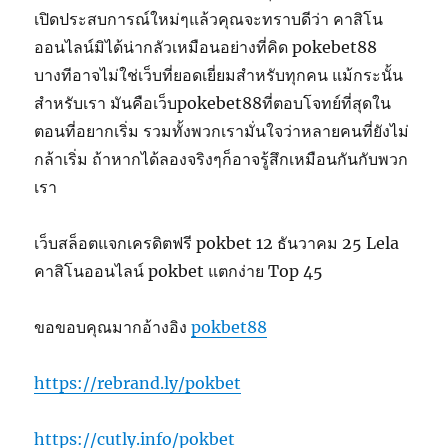
เปิดประสบการณ์ใหม่ๆแล้วคุณจะทราบดีว่า คาสิโน
ออนไลน์มิได้น่ากลัวเหมือนอย่างที่คิด pokebet88
บางทีอาจไม่ใช่เว็บที่ยอดเยี่ยมสำหรับทุกคน แม้กระนั้น
สำหรับเรา มันคือเว็บpokebet88ที่ตอบโจทย์ที่สุดใน
ตอนที่อยากเริ่ม รวมทั้งพวกเรามั่นใจว่าหลายคนที่ยังไม่
กล้าเริ่ม ถ้าหากได้ลองจริงๆก็อาจรู้สึกเหมือนกันกับพวก
เรา
เว็บสล็อตแจกเครดิตฟรี pokbet 12 ธันวาคม 25 Lela
คาสิโนออนไลน์ pokbet แตกง่าย Top 45
ขอขอบคุณมากอ้างอิง
pokbet88
https://rebrand.ly/pokbet
https://cutly.info/pokbet