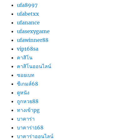
ufa8997
ufabetxx
ufanance
ufasexygame
ufawinner88
vip168sa
คาสิโน
คาสิโนออนไลน์
ซอยเบท
ซีเกมส์68
ดูหนัง
ถูกหวย88
ทางเข้าpg
บาคาร่า
บาคาร่า168
บาคาร่าออนไลน์