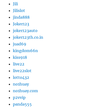
Jili
Jilislot
jinda888
Joker123
joker123auto
joker123th.co.in
juad69
kingdom66n
kiss918
live22
live22slot
lotto432
no1huay
no1huay.com
p2vvip
panda555