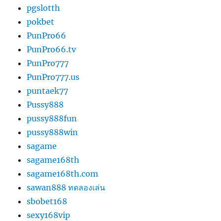
pgslotth
pokbet
PunPro66
PunPro66.tv
PunPro777
PunPro777.us
puntaek77
Pussy888
pussy888fun
pussy888win
sagame
sagame168th
sagame168th.com
sawan888 ทดลองเล่น
sbobet168
sexy168vip