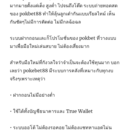
มากมายตั้งแต่เต็ง สูงต่ำ ไปจนถึงโต๊ด ระบบถ่ายทอดสด
ของ pokbet88 ทำให้ลุ้นลูกเต๋ากันแบบเรียลไทม์ เห็น
กันชัดๆไม่มีการตัดต่อ ไม่มีกลฉ้อฉล
ระบบฝากถอนและก็โปรโมชั่นของ pokbet ที่วางแบบ
มาเพื่อมือใหม่เล่นสบาย ไม่ต้องเสี่ยงมาก
สำหรับมือใหม่ที่กังวลใจว่าจำเป็นจะต้องใช้ทุนมาก บอก
เลยว่า pokebet88 มีระบบการคลังที่เหมาะกับทุกงบ
จริงๆเพราะเหตุว่า
• ฝากถอนไม่มีอย่างต่ำ
• ใช้ได้ทั้งบัญชีธนาคารและ True Wallet
• ระบบออโต้ ไม่ต้องรอคอย ไม่ต้องแชทหาแอดไม่น