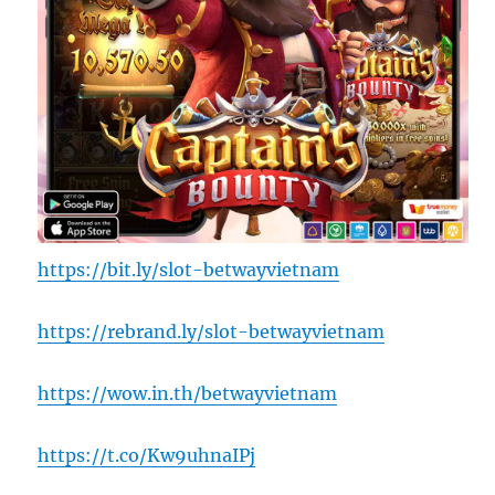
https://bit.ly/slot-betwayvietnam
https://rebrand.ly/slot-betwayvietnam
https://wow.in.th/betwayvietnam
https://t.co/Kw9uhnaIPj