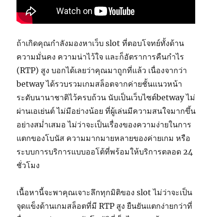
ถ้าเกิดคุณกำลังมองหาเว็บ slot ที่ตอบโจทย์ทั้งด้าน
ความมั่นคง ความน่าไว้ใจ และก็อัตราการคืนกำไร
(RTP) สูง บอกได้เลยว่าคุณมาถูกที่แล้ว เนื่องจากว่า
betway ได้รวบรวมเกมสล็อตจากค่ายชั้นแนวหน้า
ระดับนานาชาติไว้ครบถ้วน นับเป็นเว็บไซต์betway ไม่
ผ่านเอเย่นต์ ไม่มีอย่างน้อย ที่ผู้เล่นมีความสนใจมากขึ้น
อย่างสม่ำเสมอ ไม่ว่าจะเป็นเรื่องของความง่ายในการ
แตกของโบนัส ความมากมายหลายของค่ายเกม หรือ
ระบบการบริการแบบออโต้ที่พร้อมให้บริการตลอด 24
ชั่วโมง
เนื้อหานี้จะพาคุณเจาะลึกทุกมิติของ slot ไม่ว่าจะเป็น
จุดแข็งด้านเกมสล็อตที่มี RTP สูง ยืนยันแตกง่ายกว่าที่