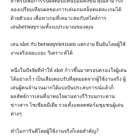
สำหรับเพื่อการรับผลตอบแทนป้อมคงขึ้น คุณสามารถ
ลองเปรียบเทียบผลของการเล่นเกมสล็อตแต่ละเกมได้
ด้วยตัวเอง เพื่อหาเกมที่เหมาะสมกับสไตล์การ
เล่นbetwayรวมทั้งงบประมาณของคุณ
เล่น slot กับ betwayvietnam แตกง่าย ยืนยันโดยผู้ใช้
งานจริงเยอะแยะ วิเคราะห์ได้
หนึ่งในปัจจัยที่ทำให้ slot ก้าวขึ้นมาครอบครองใจผู้เล่น
ได้อย่างเร็ว เป็นเสียงตอบรับที่สุดยอดจากผู้ใช้งานจริง ผู้
เล่นผู้คนจำนวนมากได้แบ่งปันประสบการณ์แล้วก็
ผลลัพธ์การเล่นที่น่าพอใจผ่านทางรีวิวบนกระดาน
ข่าวสาร โซเชียลมีเดีย รวมทั้งแพลตฟอร์มชุมชนผู้เล่น
ต่างๆ
ทำไมการันตีโดยผู้ใช้งานจริงก็เลยสำคัญ?