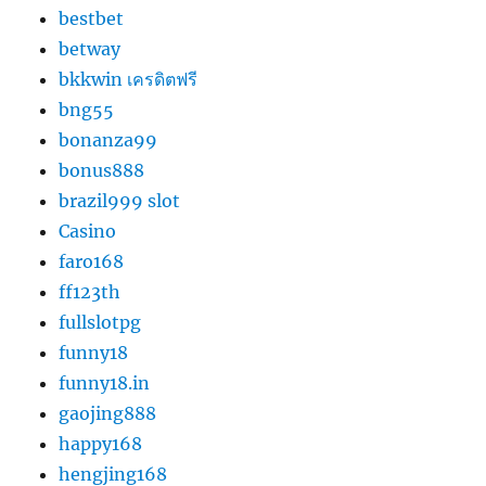
bestbet
betway
bkkwin เครดิตฟรี
bng55
bonanza99
bonus888
brazil999 slot
Casino
faro168
ff123th
fullslotpg
funny18
funny18.in
gaojing888
happy168
hengjing168