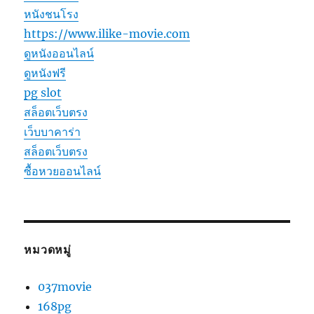
หนังชนโรง
https://www.ilike-movie.com
ดูหนังออนไลน์
ดูหนังฟรี
pg slot
สล็อตเว็บตรง
เว็บบาคาร่า
สล็อตเว็บตรง
ซื้อหวยออนไลน์
หมวดหมู่
037movie
168pg