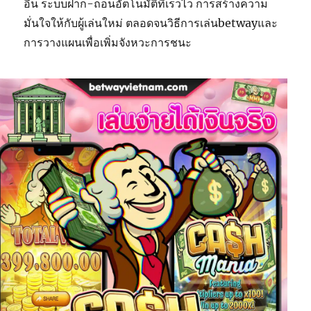
อื่น ระบบฝาก-ถอนอัตโนมัติที่เร็วไว การสร้างความ
มั่นใจให้กับผู้เล่นใหม่ ตลอดจนวิธีการเล่นbetwayและ
การวางแผนเพื่อเพิ่มจังหวะการชนะ