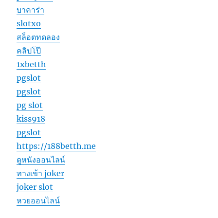
บาคาร่า
slotxo
สล็อตทดลอง
คลิปโป๊
1xbetth
pgslot
pgslot
pg slot
kiss918
pgslot
https://188betth.me
ดูหนังออนไลน์
ทางเข้า joker
joker slot
หวยออนไลน์