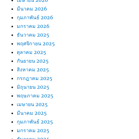
เมษายน 2026
มีนาคม 2026
กุมภาพันธ์ 2026
มกราคม 2026
ธันวาคม 2025
พฤศจิกายน 2025
ตุลาคม 2025
กันยายน 2025
สิงหาคม 2025
กรกฎาคม 2025
มิถุนายน 2025
พฤษภาคม 2025
เมษายน 2025
มีนาคม 2025
กุมภาพันธ์ 2025
มกราคม 2025