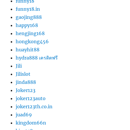
funny18
funny18.in
gaojing888
happy168
hengjing168
hongkong456
huayhit88
hydra888 เครดิตฟรี
Jili
Jilislot
jinda888
Joker123
joker123auto
joker123th.co.in
juad69
kingdom66n