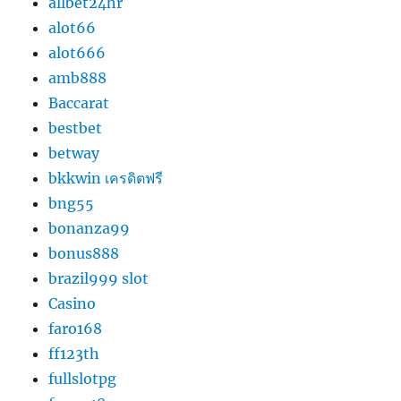
allbet24hr
alot66
alot666
amb888
Baccarat
bestbet
betway
bkkwin เครดิตฟรี
bng55
bonanza99
bonus888
brazil999 slot
Casino
faro168
ff123th
fullslotpg