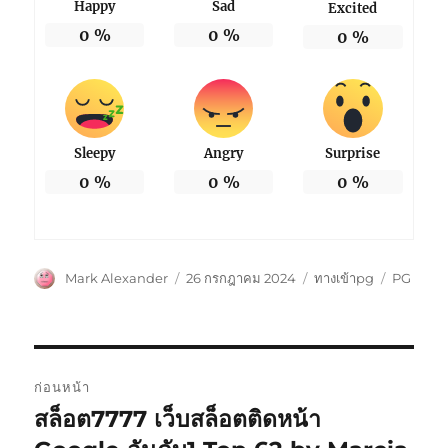
Happy
Sad
Excited
0
%
0
%
0
%
Sleepy
Angry
Surprise
0
%
0
%
0
%
ผู้
เขียน
หมวด
ป้าย
Mark Alexander
26 กรกฎาคม 2024
ทางเข้าpg
PG
เขียน
เมื่อ
หมู่
กำกับ
แนะแนว
ก่อนหน้า
เรื่อง
สล็อต7777 เว็บสล็อตติดหน้า
เรื่อง
ก่อน