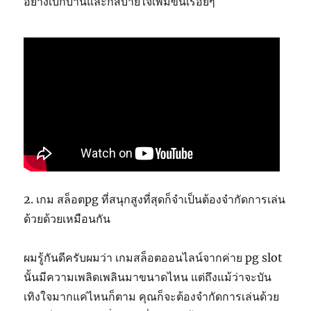
อย่างเบิกบานและก็สบายใจเพิ่มขึ้นเรื่อยๆ
2. เกม สล็อตpg ที่สนุกสูงที่สุดก็จำเป็นต้องจำกัดการเล่น
ด้วยด้วยเหมือนกัน
ผมรู้กันดีครับผมว่า เกมสล็อตออนไลน์จากค่าย pg slot
นั้นมีความเพลิดเพลินมาขนาดไหน แต่ถึงแม้ว่าจะบัน
เทิงใจมากแค่ไหนก็ตาม คุณก็จะต้องจำกัดการเล่นด้วย