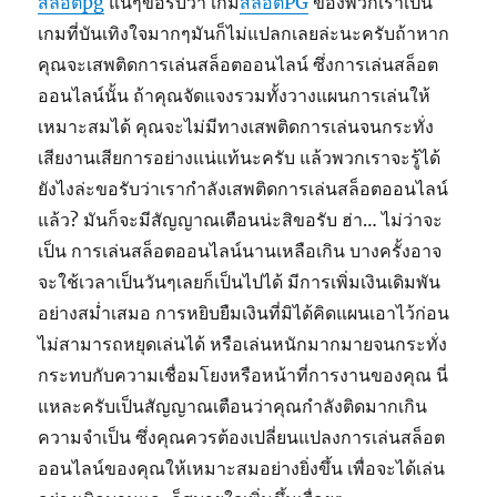
สล็อตpg
แน่ๆขอรับว่า เกม
สล็อตPG
ของพวกเราเป็น
เกมที่บันเทิงใจมากๆมันก็ไม่แปลกเลยล่ะนะครับถ้าหาก
คุณจะเสพติดการเล่นสล็อตออนไลน์ ซึ่งการเล่นสล็อต
ออนไลน์นั้น ถ้าคุณจัดแจงรวมทั้งวางแผนการเล่นให้
เหมาะสมได้ คุณจะไม่มีทางเสพติดการเล่นจนกระทั่ง
เสียงานเสียการอย่างแน่แท้นะครับ แล้วพวกเราจะรู้ได้
ยังไงล่ะขอรับว่าเรากำลังเสพติดการเล่นสล็อตออนไลน์
แล้ว? มันก็จะมีสัญญาณเตือนน่ะสิขอรับ ฮ่า… ไม่ว่าจะ
เป็น การเล่นสล็อตออนไลน์นานเหลือเกิน บางครั้งอาจ
จะใช้เวลาเป็นวันๆเลยก็เป็นไปได้ มีการเพิ่มเงินเดิมพัน
อย่างสม่ำเสมอ การหยิบยืมเงินที่มิได้คิดแผนเอาไว้ก่อน
ไม่สามารถหยุดเล่นได้ หรือเล่นหนักมากมายจนกระทั่ง
กระทบกับความเชื่อมโยงหรือหน้าที่การงานของคุณ นี่
แหละครับเป็นสัญญาณเตือนว่าคุณกำลังติดมากเกิน
ความจำเป็น ซึ่งคุณควรต้องเปลี่ยนแปลงการเล่นสล็อต
ออนไลน์ของคุณให้เหมาะสมอย่างยิ่งขึ้น เพื่อจะได้เล่น