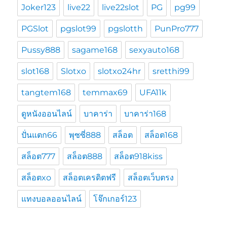
Joker123
live22
live22slot
PG
pg99
PGSlot
pgslot99
pgslotth
PunPro777
Pussy888
sagame168
sexyauto168
slot168
Slotxo
slotxo24hr
sretthi99
tangtem168
temmax69
UFA11k
ดูหนังออนไลน์
บาคาร่า
บาคาร่า168
ปั่นแตก66
พุซซี่888
สล็อต
สล็อต168
สล็อต777
สล็อต888
สล็อต918kiss
สล็อตxo
สล็อตเครดิตฟรี
สล็อตเว็บตรง
แทงบอลออนไลน์
โจ๊กเกอร์123