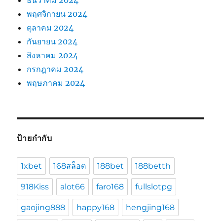
ธันวาคม 2024
พฤศจิกายน 2024
ตุลาคม 2024
กันยายน 2024
สิงหาคม 2024
กรกฎาคม 2024
พฤษภาคม 2024
ป้ายกำกับ
1xbet
168สล็อต
188bet
188betth
918Kiss
alot66
faro168
fullslotpg
gaojing888
happy168
hengjing168