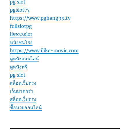
pg slot
pgslot77
https://www.pgheng99.tv
fullslotpg
live22slot
หนังชนโรง
https://www.ilike-movie.com
ดูหนังออนไลน์
ดูหนังฟรี
pg slot
สล็อตเว็บตรง
เว็บบาคาร่า
สล็อตเว็บตรง
ซื้อหวยออนไลน์