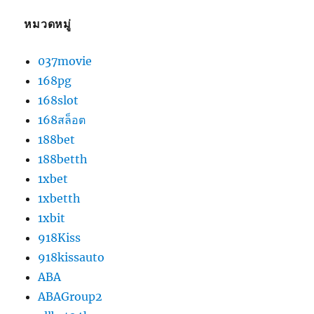
หมวดหมู่
037movie
168pg
168slot
168สล็อต
188bet
188betth
1xbet
1xbetth
1xbit
918Kiss
918kissauto
ABA
ABAGroup2