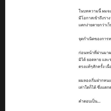
ในบทความนี้ ผมจะเ
มีโอกาสเข้าถึงรางว
แตกง่ายดายกว่าเว็บ
จุดกำเนิดของการทด
ก่อนหน้าที่ผ่านมา
มิได้ ยอดหาย และ
ตรงแท้ๆสักครั้ง เน
ผมลองเริ่มฝากหนแร
เท่าใดก็ได้ ซึ่งแต
คำตอบเป็น…