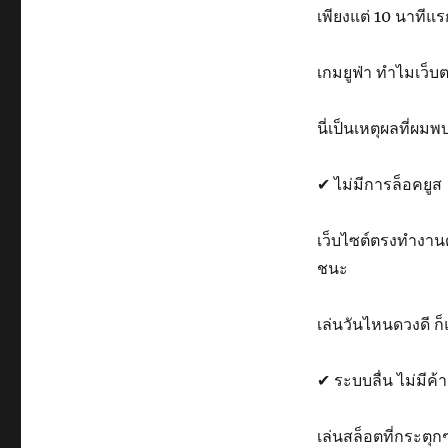
เพียงแต่ 10 นาทีแ
เกมยูฟ่า ทำไมเว็บ
นี่เป็นเหตุผลที่ผ
✔ ไม่มีการล็อคยูส
เว็บไซต์ตรงทำงาน
ชนะ
เล่นวันไหนดวงดี ก็
✔ ระบบลื่น ไม่มีค้า
เล่นสล็อตที่กระตุ