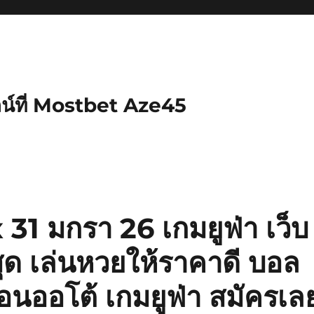
น์ที่ Mostbet Aze45
31 มกรา 26 เกมยูฟ่า เว็บ
สุด เล่นหวยให้ราคาดี บอล
นออโต้ เกมยูฟ่า สมัครเล