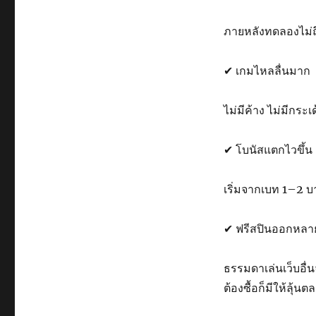
ภายหลังทดลองไม่ถึ
✔ เกมไหลลื่นมาก
ไม่มีค้าง ไม่มีกระเ
✔ โบนัสแตกไวขึ้น
เริ่มจากเบท 1–2 บ
✔ ฟรีสปินออกหลายค
ธรรมดาเล่นเว็บอื่น
ต้องซื้อก็มีให้ลุ้น