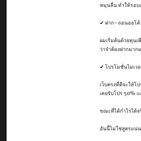
หมุนลื่น ทำให้รอบเ
✔ ฝาก–ถอนออโต้ ไ
ผมเริ่มต้นด้วยทุนเ
ว่าจำต้องฝากมากมา
✔ โปรโมชั่นไม่เวอร
เว็บตรงที่ดีจะให้โป
เคยรับโปร 50% แ
ขณะที่ได้กำไรได้
อันนี้ไม่ใช่สูตรแน