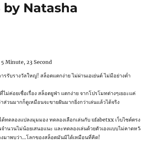
 14 by Natasha
5 Minute, 23 Second
ารรับรางวัลใหญ่! สล็อตแตกง่าย ไม่ผ่านเอเย่นต์ ไม่มีอย่างต่ำ
ี่ไม่ค่อยเชื่อเรื่อง สล็อตยูฟ่า แตกง่าย จากโปรโมทต่างๆเยอะแค่
่าส่วนมากก็ดูเหมือนจะขายฝันมากยิ่งกว่าเล่นแล้วได้จริง
กได้ทดลองแปลงมุมมอง ทดลองเลือกเล่นกับ ufabetxx เว็บไซต์ตรง
ี่คนจำนวนไม่น้อยเสนอแนะ และทดลองเล่นด้วยตัวเองแบบไม่คาดหวั
องมาพบว่า…โลกของสล็อตมันมิได้เหมือนที่คิด!