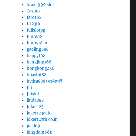
brazil999 slot
Casino
faro168
ff123th
fullslotpg
funny18
funny18.in
gaojing888
happy168
hengjing168
hongkong456
huayhit88
hydra888 เครดิตฟรี
Jili
Jilislot
jinda888
Joker123
joker123auto
joker123th.co.in
juad69
ด
kingdom66n