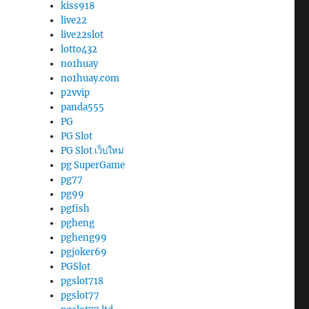
kiss918
live22
live22slot
lotto432
no1huay
no1huay.com
p2vvip
panda555
PG
PG Slot
PG Slot เว็บใหม่
pg SuperGame
pg77
pg99
pgfish
pgheng
pgheng99
pgjoker69
PGSlot
pgslot718
pgslot77