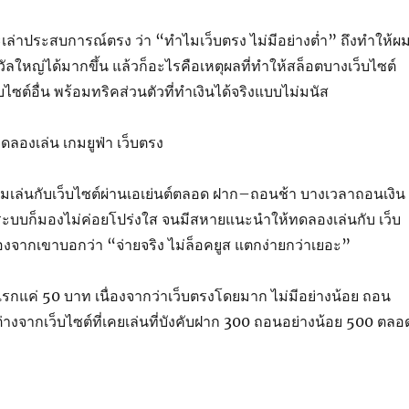
ล่าประสบการณ์ตรง ว่า “ทำไมเว็บตรง ไม่มีอย่างต่ำ” ถึงทำให้ผ
ัลใหญ่ได้มากขึ้น แล้วก็อะไรคือเหตุผลที่ทำให้สล็อตบางเว็บไซต์
ไซต์อื่น พร้อมทริคส่วนตัวที่ทำเงินได้จริงแบบไม่มนัส
ลองเล่น เกมยูฟ่า เว็บตรง
ผมเล่นกับเว็บไซต์ผ่านเอเย่นต์ตลอด ฝาก–ถอนช้า บางเวลาถอนเงิน
ระบบก็มองไม่ค่อยโปร่งใส จนมีสหายแนะนำให้ทดลองเล่นกับ เว็บ
ื่องจากเขาบอกว่า “จ่ายจริง ไม่ล็อคยูส แตกง่ายกว่าเยอะ”
กแค่ 50 บาท เนื่องจากว่าเว็บตรงโดยมาก ไม่มีอย่างน้อย ถอน
กต่างจากเว็บไซต์ที่เคยเล่นที่บังคับฝาก 300 ถอนอย่างน้อย 500 ตลอ