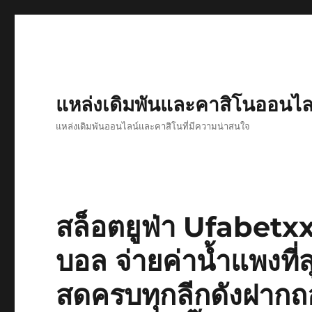
แหล่งเดิมพันและคาสิโนออนไล
แหล่งเดิมพันออนไลน์และคาสิโนที่มีความน่าสนใจ
สล็อตยูฟ่า Ufabetxx 
บอล จ่ายค่าน้ำแพงที่
สดครบทุกลีกดังฝากถอ