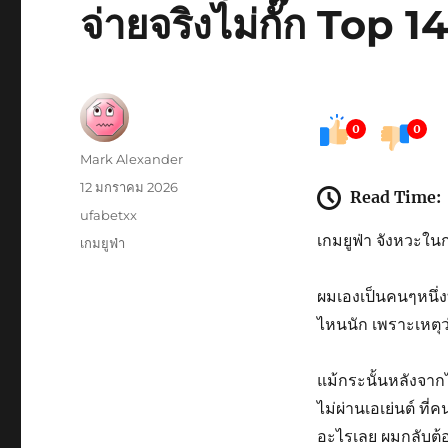
จ่ายจริงไม่กั๊ก Top
0
0
ผู้
Mark Alexander
เขียน
เขียน
12 มกราคม 2026
Read Time:
เมื่อ
หมวด
ufabetxx
หมู่
เกมยูฟ่า จังหวะในก
ป้าย
เกมยูฟ่า
กำกับ
ผมเองเป็นคนๆหนึ่งท
ไหนนัก เพราะเหตุว
แม้กระนั้นหลังจา
ไม่ผ่านเอเย่นต์ ท
อะไรเลย ผมกลับต้