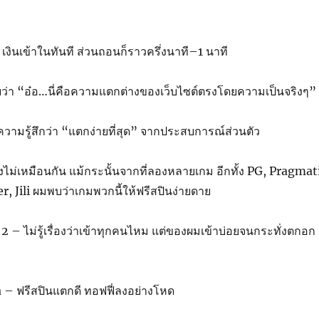
ี เงินเข้าในทันที ส่วนถอนก็ราวครึ่งนาที–1 นาที
ลยว่า “อ๋อ…นี่คือความแตกต่างของเว็บไซต์ตรงโดยความเป็นจริงๆ”
ความรู้สึกว่า “แตกง่ายที่สุด” จากประสบการณ์ส่วนตัว
ไม่เหมือนกัน แม้กระนั้นจากที่ลองหลายเกม อีกทั้ง PG, Pragmat
r, Jili ผมพบว่าเกมพวกนี้ให้ฟรีสปินง่ายดาย
– ไม่รู้เรื่องว่าเข้าทุกคนไหม แต่ของผมเข้าบ่อยจนกระทั่งตกอก
– ฟรีสปินแตกดี ทอฟฟี่ลงอย่างโหด