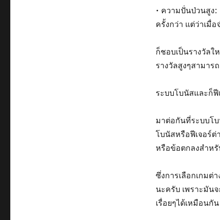
• ความปั่นป่วนสูง
ครั้งกว่า แต่ว่าเมื่อ
ก็ชอบเป็นรางวัลให
รางวัลสูงๆสามารถจ
ระบบโบนัสและก็ฟี
มาต่อกันที่ระบบโ
โบนัสหรือฟีเจอร์ต
หรือข้อตกลงสำหรับ
ซึ่งการเลือกเกมต่า
นะครับ เพราะมันจะก
เรื่อยๆได้เหมือนกั