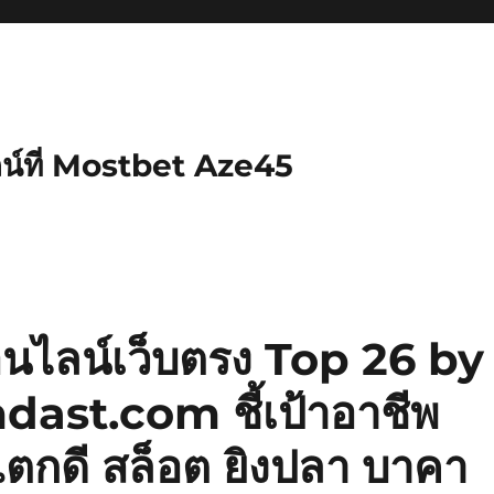
น์ที่ Mostbet Aze45
อนไลน์เว็บตรง Top 26 by
ast.com ชี้เป้าอาชีพ
แตกดี สล็อต ยิงปลา บาคา