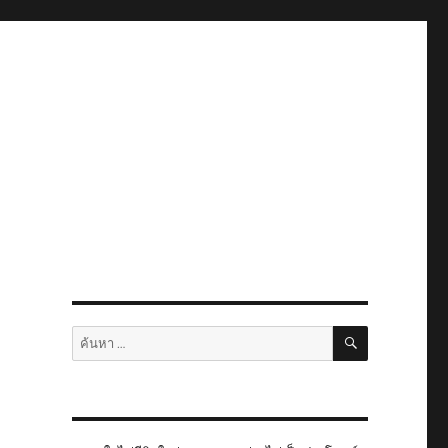
ค้นหา
ค้นหา: