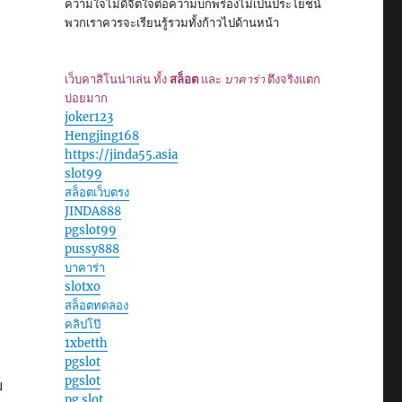
ความใจไม่ดีจิตใจต่อความบกพร่องไม่เป็นประโยชน์
พวกเราควรจะเรียนรู้รวมทั้งก้าวไปด้านหน้า
เว็บคาสิโนน่าเล่น ทั้ง
สล็อต
และ
บาคาร่า
ตึงจริงแตก
บ่อยมาก
joker123
Hengjing168
https://jinda55.asia
slot99
สล็อตเว็บตรง
JINDA888
pgslot99
pussy888
บาคาร่า
slotxo
สล็อตทดลอง
คลิปโป๊
1xbetth
pgslot
pgslot
บ
pg slot