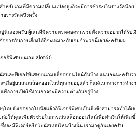
: สำหรับเกมที่มีความเปลี่ยนแปลงสูงก็จะมีการชำระเงินรางวัลน้อย
จ่ายรางวัลหนึ่งครั้ง
ญ่นั่นเองครับ ผู้เล่นที่มีความทรหดอดทนรวมทั้งความอยากได้รับเง
ัดการกับการเสี่ยงได้ก็จะเหมาะกับเกมจำพวกนี้เลยล่ะครับผม
เจอร์พิเศษบนเกม alot66
บนัสและฟีเจอร์พิเศษบนเกมสล็อตออนไลน์กันบ้าง แน่นอนนะครับว่
่างๆมีอยู่บนเกมสล็อตออนไลน์ทุกเกมอยู่แล้ว ก็แค่แนวทางการทำง
เพื่อการเปิดใช้งานอาจจะมีความต่างกันอยู่บ้าง
งๆโดยสังเกตจากโบนัสแล้วก็ฟีเจอร์พิเศษเป็นสิ่งซึ่งสามารถทำได้เล
่อให้คุณเพิ่มตัวช่วยในการเล่นสล็อตออนไลน์เพื่อทำเงินให้เพิ่มขึ
น ซึ่งจะมีฟีเจอร์หรือโบนัสแบบไหนบ้างนั้น เรามาดูกันเลยครับ