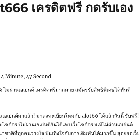
ot666 เครดิตฟรี กดรับเอง
4 Minute, 47 Second
 ไม่ผ่านเอเย่นต์ เครดิตฟรีมากมาย สมัครรับสิทธิพิเศษได้ทันที
นเอเย่นต์มาแล้ว! มาลงทะเบียนใหม่กับ alot66 ได้แล้ววันนี้ รับฟรี!
็บไซต์ตรงไม่ผ่านเอเย่นต์กันได้เลย เว็บไซต์ตรงแท้ไม่ผ่านเอเย่นต์
าติที่ทุกคนวางใจ บันเทิงใจกับการเดิมพันได้มากขึ้น สุดยอดเว็