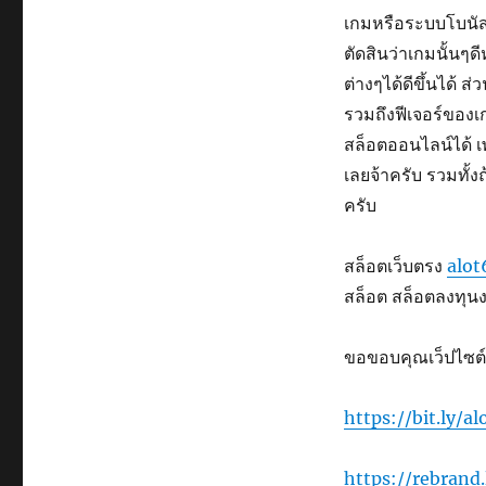
เกมหรือระบบโบนัสร
ตัดสินว่าเกมนั้นๆด
ต่างๆได้ดีขึ้นได้
รวมถึงฟีเจอร์ของ
สล็อตออนไลน์ได้ เ
เลยจ้าครับ รวมทั้
ครับ
สล็อตเว็บตรง
alo
สล็อต สล็อตลงทุน
ขอขอบคุณเว็ปไซต
https://bit.ly/a
https://rebrand