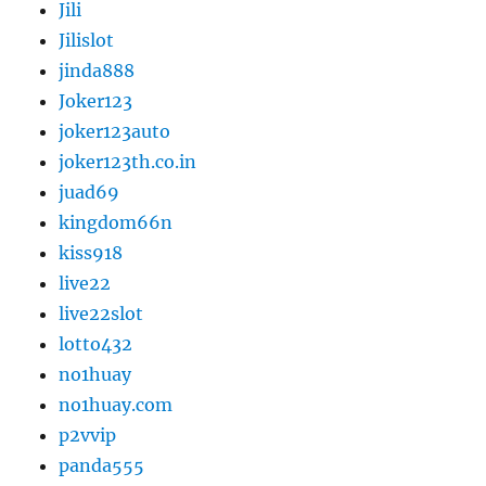
Jili
Jilislot
jinda888
Joker123
joker123auto
joker123th.co.in
juad69
kingdom66n
kiss918
live22
live22slot
lotto432
no1huay
no1huay.com
p2vvip
panda555