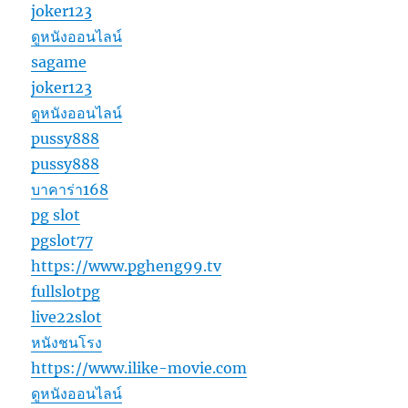
joker123
ดูหนังออนไลน์
sagame
joker123
ดูหนังออนไลน์
pussy888
pussy888
บาคาร่า168
pg slot
pgslot77
https://www.pgheng99.tv
fullslotpg
live22slot
หนังชนโรง
https://www.ilike-movie.com
ดูหนังออนไลน์