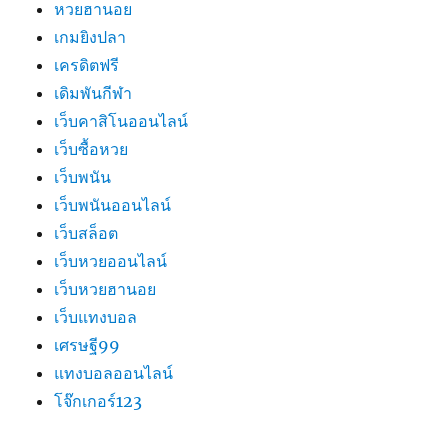
หวยฮานอย
เกมยิงปลา
เครดิตฟรี
เดิมพันกีฬา
เว็บคาสิโนออนไลน์
เว็บซื้อหวย
เว็บพนัน
เว็บพนันออนไลน์
เว็บสล็อต
เว็บหวยออนไลน์
เว็บหวยฮานอย
เว็บแทงบอล
เศรษฐี99
แทงบอลออนไลน์
โจ๊กเกอร์123