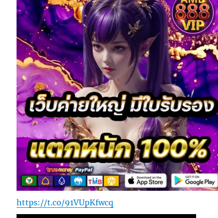
https://t.co/91VUpKfwcq