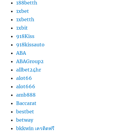
188betth
1xbet
1xbetth
1xbit
918Kiss
918kissauto
ABA
ABAGroup2
allbet24hr
alot66
alot666
amb888
Baccarat
bestbet
betway
bkkwin เครดิตฟรี