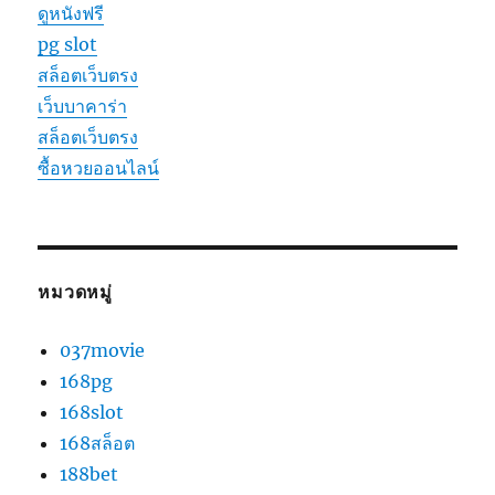
ดูหนังฟรี
pg slot
สล็อตเว็บตรง
เว็บบาคาร่า
สล็อตเว็บตรง
ซื้อหวยออนไลน์
หมวดหมู่
037movie
168pg
168slot
168สล็อต
188bet