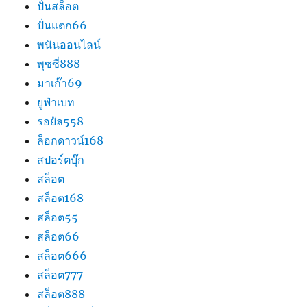
ปั่นสล็อต
ปั่นแตก66
พนันออนไลน์
พุซซี่888
มาเก๊า69
ยูฟ่าเบท
รอยัล558
ล็อกดาวน์168
สปอร์ตบุ๊ก
สล็อต
สล็อต168
สล็อต55
สล็อต66
สล็อต666
สล็อต777
สล็อต888