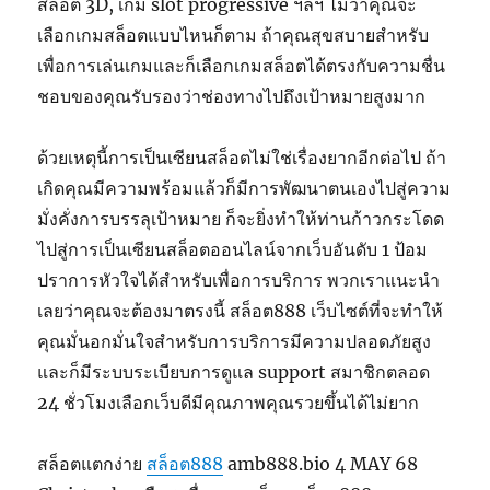
สล็อต 3D, เกม slot progressive ฯลฯ ไม่ว่าคุณจะ
เลือกเกมสล็อตแบบไหนก็ตาม ถ้าคุณสุขสบายสำหรับ
เพื่อการเล่นเกมและก็เลือกเกมสล็อตได้ตรงกับความชื่น
ชอบของคุณรับรองว่าช่องทางไปถึงเป้าหมายสูงมาก
ด้วยเหตุนี้การเป็นเซียนสล็อตไม่ใช่เรื่องยากอีกต่อไป ถ้า
เกิดคุณมีความพร้อมแล้วก็มีการพัฒนาตนเองไปสู่ความ
มั่งคั่งการบรรลุเป้าหมาย ก็จะยิ่งทำให้ท่านก้าวกระโดด
ไปสู่การเป็นเซียนสล็อตออนไลน์จากเว็บอันดับ 1 ป้อม
ปราการหัวใจได้สำหรับเพื่อการบริการ พวกเราแนะนำ
เลยว่าคุณจะต้องมาตรงนี้ สล็อต888 เว็บไซต์ที่จะทำให้
คุณมั่นอกมั่นใจสำหรับการบริการมีความปลอดภัยสูง
และก็มีระบบระเบียบการดูแล support สมาชิกตลอด
24 ชั่วโมงเลือกเว็บดีมีคุณภาพคุณรวยขึ้นได้ไม่ยาก
สล็อตแตกง่าย
สล็อต888
amb888.bio 4 MAY 68