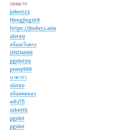
บ่อยมาก
joker123
Hengjing168
https://jinda55.asia
slot99
สล็อตเว็บตรง
JINDA888
pgslot99
pussy888
บาคาร่า
slotxo
สล็อตทดลอง
คลิปโป๊
1xbetth
pgslot
pgslot