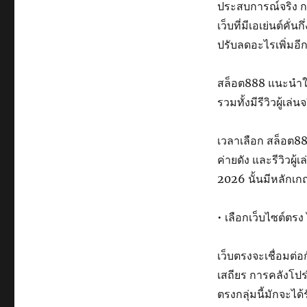
ประสบการณ์จริง การ
เว็บที่มีเอเย่นต์ค
ปรับลดอะไรเพิ่มอี
สล็อต888 แนะนำให้
รวมทั้งมีรีวิวผู้เล่นจ
เวลาเลือก สล็อต88
ค่ายดัง และรีวิวผู้เ
2026 นั้นมีหลักเก
• เลือกเว็บไซต์ตรง
เว็บตรงจะเชื่อมต่อ
เสถียร การคลังโปร่
ตรงกลุ่มนี้มักจะได