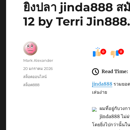
ยิงปลา jinda888 สมั
12 by Terri Jin88
0
0
ผู้
Mark Alexander
เขียน
เขียน
20 มกราคม 2026
Read Time:
เมื่อ
หมวด
สล็อตออนไลน์
หมู่
jinda888
รวมยอดเย
ป้าย
สล็อต888
กำกับ
เล่นง่าย
ผมที่อยู่กับว
jinda888 ไม่ผ
โดยยิ่งไปกว่านั้นใน