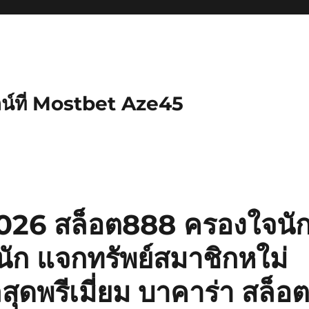
น์ที่ Mostbet Aze45
26 สล็อต888 ครองใจนั
นัก แจกทรัพย์สมาชิกหใม่
ุดพรีเมี่ยม บาคาร่า สล็อ