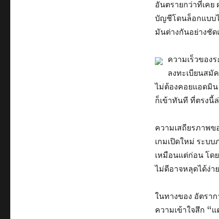
อันตรายกว่าที่เคย
บัญชีโดนล็อกแบบไม
มันต่างกันอย่างชัด
ความเร็วของ
ลงทะเบียนสมัคร
ไม่ต้องคอยแอดมิน 
ก็เข้าทันที ที่ตรงนี
ความเสถียรภาพของ
เกมเปิดใหม่ ระบบภ
เหมือนแต่ก่อน โดย
ไม่ดีอาจหลุดได้ง่า
ในทางของ อัตราการ
ความเข้าใจสึก “แต