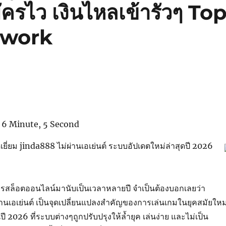
ครไว เงินไหลเข้ารัวๆ To
8.work
6 Minute, 5 Second
ี่ยม jinda888 ไม่ผ่านเอเย่นต์ ระบบอัปเดตใหม่ล่าสุดปี 2026
งการสล็อตออนไลน์มานับเป็นเวลาหลายปี จำเป็นต้องบอกเลยว่า
่านเอเย่นต์ เป็นจุดเปลี่ยนแปลงสำคัญของการเล่นเกมในยุคสมัยใหม
ปี 2026 ที่ระบบต่างๆถูกปรับปรุงให้ล้ำยุค เล่นง่าย และไม่เป็น