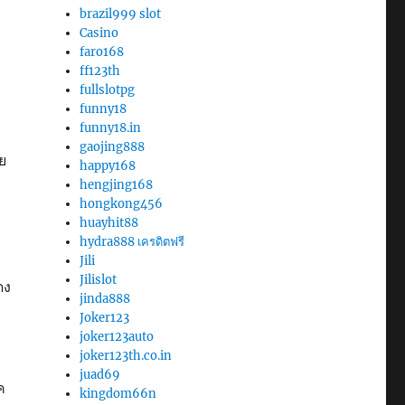
brazil999 slot
Casino
faro168
ff123th
fullslotpg
funny18
funny18.in
gaojing888
วย
happy168
hengjing168
hongkong456
huayhit88
hydra888 เครดิตฟรี
Jili
Jilislot
ดง
jinda888
Joker123
joker123auto
joker123th.co.in
juad69
ค
kingdom66n