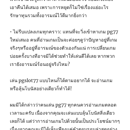
เอาคืนได้เสมอ เพราะการหยุดก็ไม่ใช่เรื่องแย่อะไร
รักษาทุนรวมทั้งอารมณ์ไว้ดีมากยิ่งกว่า
• ไม่รีบแปลงเกมทุกคราว: แทนที่จะวิ่งเข้าหาเกม pg77
ใหม่เสมอ คนที่อ่านเกมเป็นจะค่อยๆดูว่าปัญหาอยู่ที่เกม
จริงๆหรืออยู่ที่อารมณ์ของตัวเองกันแน่ การเปลี่ยนเกม
บ่อยครั้งบางทีอาจมิได้ช่วยทำให้เล่นดีได้เลย หากพวก
เรายังอารมณ์ร้อนอยู่จริงไหม?
เล่น pgslot77 แบบไหนก็ได้ตามอยากได้ จะอ่านเกม
หรือลุ้นโบนัสอย่างเดียวก็ทำได้!
ผมมิได้กล่าวว่าคนเล่น pg77 ทุกคนควรอ่านเกมตลอด
เวลานะครับ เนื่องจากคุณจะเล่นแบบลุ้นโบนัสสิ่งเดียว
เลยก็ได้ แต่ว่าการอ่านเกมไปด้วยนั้นเป็นประโยชน์มากๆ
เนื่องจากคุณจะมิได้เห็นเพียงแค่คำตอบรอบล่าสุดอย่าง