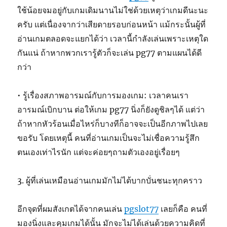
ใช้น้อยจมอยู่กับเกมเดิมนานไม่ใช่ด้วยเหตุว่าเกมดีนะนะ
ครับ แต่เนื่องจากว่าเสียดายรอบก่อนหน้า แม้กระนั้นผู้ที่
อ่านเกมตลอดจะแยกได้ว่า เวลานี้กำลังเล่นเพราะเหตุใด
กันแน่ ถ้าหากพวกเรารู้ตัวก็จะเล่น pg77 ตามแผนได้ดี
กว่า
• รู้เรื่องสภาพอารมณ์กับการมองเกม: เวลาคนเรา
อารมณ์เบิกบาน ต่อให้เกม pg77 นิ่งก็ยังดูชิลๆได้ แต่ว่า
ถ้าหากหัวร้อนเมื่อไหร่ก็บางทีก็อาจจะเป็นอีกภาพไปเลย
ขอรับ โดยเหตุนี้ คนที่อ่านเกมเป็นจะไม่เชื่อความรู้สึก
ตนเองเท่าไรนัก แต่จะค่อยๆถามตัวเองอยู่เรื่อยๆ
3. ผู้ที่เล่นเหมือนอ่านเกมมักไม่ได้บากบั่นชนะทุกคราว
อีกจุดที่ผมสังเกตได้จากคนเล่น
pgslot77
เลยก็คือ คนที่
มองนิ่งและคุมเกมได้นั้น มักจะไม่ได้เล่นด้วยความคิดที่