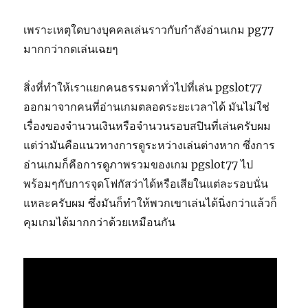
เพราะเหตุใดบางบุคคลเล่นราวกับกำลังอ่านเกม pg77
มากกว่ากดเล่นเฉยๆ
สิ่งที่ทำให้เราแยกคนธรรมดาทั่วไปที่เล่น pgslot77
ออกมาจากคนที่อ่านเกมตลอดระยะเวลาได้ มันไม่ใช่
เรื่องของจำนวนเงินหรือจำนวนรอบสปินที่เล่นครับผม
แต่ว่ามันคือแนวทางการดูระหว่างเล่นต่างหาก ซึ่งการ
อ่านเกมก็คือการดูภาพรวมของเกม pgslot77 ไป
พร้อมๆกับการจุดโฟกัสว่าได้หรือเสียในแต่ละรอบนั่น
แหละครับผม ซึ่งมันก็ทำให้พวกเขาเล่นได้นิ่งกว่าแล้วก็
คุมเกมได้มากกว่าด้วยเหมือนกัน