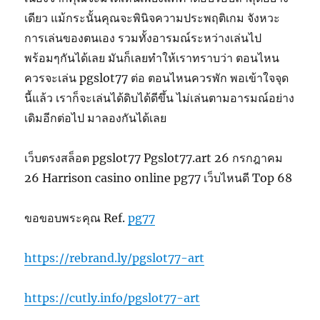
เดียว แม้กระนั้นคุณจะพินิจความประพฤติเกม จังหวะ
การเล่นของตนเอง รวมทั้งอารมณ์ระหว่างเล่นไป
พร้อมๆกันได้เลย มันก็เลยทำให้เราทราบว่า ตอนไหน
ควรจะเล่น pgslot77 ต่อ ตอนไหนควรพัก พอเข้าใจจุด
นี้แล้ว เราก็จะเล่นได้ดิบได้ดีขึ้น ไม่เล่นตามอารมณ์อย่าง
เดิมอีกต่อไป มาลองกันได้เลย
เว็บตรงสล็อต pgslot77 Pgslot77.art 26 กรกฎาคม
26 Harrison casino online pg77 เว็บไหนดี Top 68
ขอขอบพระคุณ Ref.
pg77
https://rebrand.ly/pgslot77-art
https://cutly.info/pgslot77-art