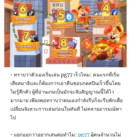
• ทราบว่าตัวเองเริ่มเล่น pg77 เร็วไหม: คนแรกที่เริ่ม
เสียสมาธิและก็ต้องการเอาคืนชอบกดสปินเร็วขึ้นโดย
ไม่รู้สึกตัว ผู้ที่อ่านเกมเป็นมักจะจับสัญญาณนี้ได้ไว
มากมาย เพียงพอทราบว่าตนเองกำลังรีบก็จะรีบพักเพื่อ
เปลี่ยนจังหวะการเล่นก่อนในทันที ไม่คลายอารมณ์พา
ไป
• แยกออกว่าอยากเล่นต่อทำไม:
pg77
ผู้คนจำนวนไม่