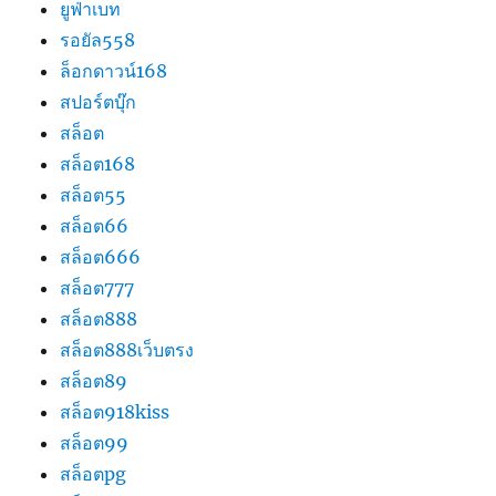
ยูฟ่าเบท
รอยัล558
ล็อกดาวน์168
สปอร์ตบุ๊ก
สล็อต
สล็อต168
สล็อต55
สล็อต66
สล็อต666
สล็อต777
สล็อต888
สล็อต888เว็บตรง
สล็อต89
สล็อต918kiss
สล็อต99
สล็อตpg