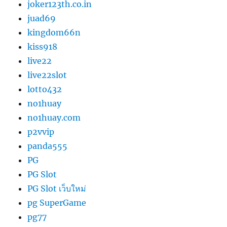
joker123th.co.in
juad69
kingdom66n
kiss918
live22
live22slot
lotto432
no1huay
no1huay.com
p2vvip
panda555
PG
PG Slot
PG Slot เว็บใหม่
pg SuperGame
pg77