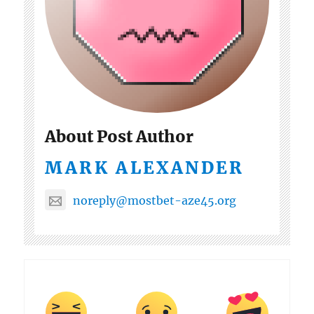
About Post Author
MARK ALEXANDER
noreply@mostbet-aze45.org