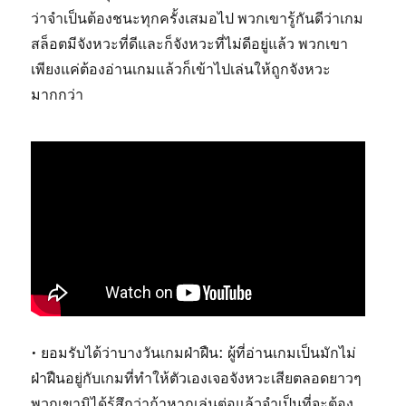
ว่าจำเป็นต้องชนะทุกครั้งเสมอไป พวกเขารู้กันดีว่าเกม
สล็อตมีจังหวะที่ดีและก็จังหวะที่ไม่ดีอยู่แล้ว พวกเขา
เพียงแค่ต้องอ่านเกมแล้วก็เข้าไปเล่นให้ถูกจังหวะ
มากกว่า
• ยอมรับได้ว่าบางวันเกมฝ่าฝืน: ผู้ที่อ่านเกมเป็นมักไม่
ฝ่าฝืนอยู่กับเกมที่ทำให้ตัวเองเจอจังหวะเสียตลอดยาวๆ
พวกเขามิได้รู้สึกว่าถ้าหากเล่นต่อแล้วจำเป็นที่จะต้อง