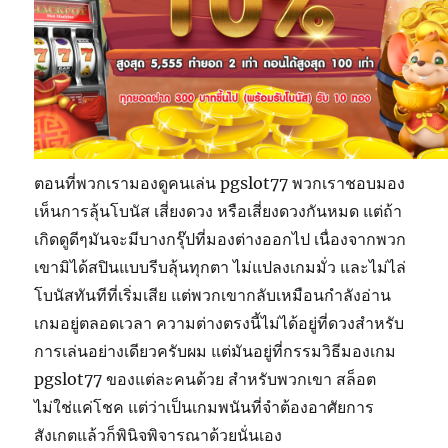
ตอนที่พวกเรามองดูคนเล่น pgslot77 พวกเราชอบมอง
เห็นการลุ้นโบนัส เสี่ยงดวง หรือเสี่ยงดวงกันหมด แต่ถ้า
เกิดดูดีๆมันจะมีบางกรุ๊ปที่มองต่างออกไป เนื่องจากพวก
เขามิได้สปินแบบรีบลุ้นทุกตา ไม่แปลงเกมมั่ว และไม่ไล่
โบนัสทันทีที่เริ่มเสีย แต่พวกเขากลับเหมือนกำลังอ่าน
เกมอยู่ตลอดเวลา ความต่างตรงนี้ไม่ได้อยู่ที่ดวงสำหรับ
การเล่นอย่างเดียวครับผม แต่มันอยู่ที่กรรมวิธีมองเกม
pgslot77 ของแต่ละคนด้วย สำหรับพวกเขา สล็อต
ไม่ใช่แค่โชค แต่ว่าเป็นเกมพนันที่จำต้องอาศัยการ
สังเกตแล้วก็พินิจพิจารณาด้วยนั่นเอง