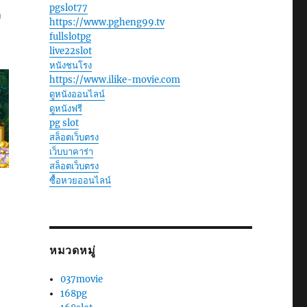
pgslot77
ก
https://www.pgheng99.tv
fullslotpg
live22slot
หนังชนโรง
https://www.ilike-movie.com
ดูหนังออนไลน์
ดูหนังฟรี
pg slot
สล็อตเว็บตรง
เว็บบาคาร่า
สล็อตเว็บตรง
ซื้อหวยออนไลน์
หมวดหมู่
037movie
168pg