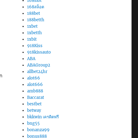
168slot
168สล็อต
188bet
188betth
1xbet
1xbetth
1xbit
918Kiss
918kissauto
ABA
ABAGroup2
allbet24hr
จก
alot66
alot666
amb888
Baccarat
bestbet
betway
bkkwin เครดิตฟรี
bng55
bonanza99
bonus888