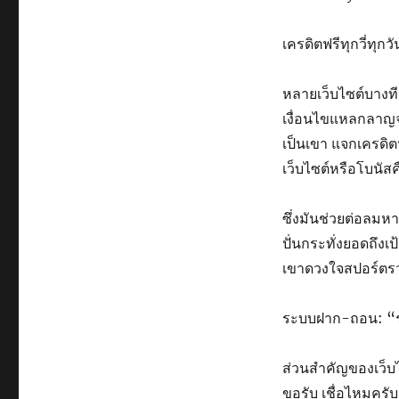
เครดิตฟรีทุกวี่ทุก
หลายเว็บไซต์บางที
เงื่อนไขแหลกลาญ
เป็นเขา แจกเครดิตฟ
เว็บไซต์หรือโบนัส
ซึ่งมันช่วยต่อลมหา
ปั่นกระทั่งยอดถึงเ
เขาดวงใจสปอร์ตรวมท
ระบบฝาก-ถอน: “รว
ส่วนสำคัญของเว็บ
ขอรับ เชื่อไหมครับว