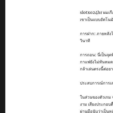
slotxo24hr ผมเกื
เขาเป็นแบบอัตโนม
การฝาก: ภายหลังโ
วินาที
การถอน: นี่เป็นจุด
กาแฟยังไม่ทันหมดแก
กล้าเล่นตรงนี้ต่อย
ประสบการณ์การเล่น
ในส่วนของตัวเกม จ
งาม เสียงประกอบตื
ผ่านมือนับว่าเป็นห