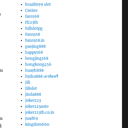
brazil999 slot
Casino
ง
faro168
ff123th
fullslotpg
funny18
funny18.in
gaojing888
happy168
hengjing168
hongkong456
ผม
huayhit88
hydra888 เครดิตฟรี
Jili
Jilislot
jinda888
Joker123
joker123auto
joker123th.co.in
่น
juad69
kingdom66n
ี