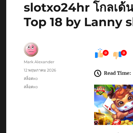
slotxo24hr โกลเด้น
Top 18 by Lanny 
0
0
ผู้
Mark Alexander
เขียน
เขียน
12 พฤษภาคม 2026
Read Time:
เมื่อ
หมวด
สล็อตxo
หมู่
ป้าย
สล็อตxo
กำกับ