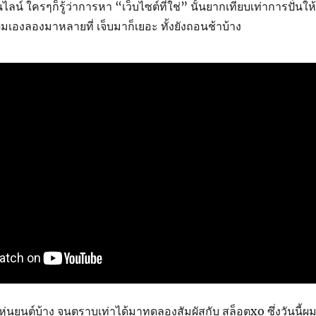
์ ใครๆก็รู้ว่าการหา “เว็บไซต์ที่ใช่” นั้นยากเทียบเท่าการปั่นให้
มเองลองมาหลายที่ เจ็บมาก็เยอะ ทั้งยังถอนช้าบ้าง
่นยนต์บ้าง จนตราบเท่าได้มาทดลองสัมผัสกับ สล็อตxo ซึ่งวันนี้ผ